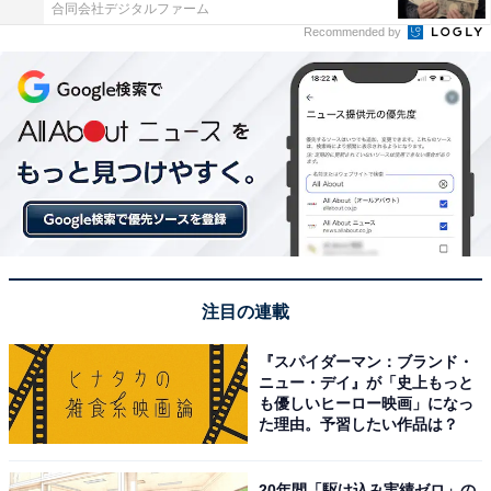
合同会社デジタルファーム
Recommended by
注目の連載
『スパイダーマン：ブランド・
ニュー・デイ』が「史上もっと
も優しいヒーロー映画」になっ
た理由。予習したい作品は？
20年間「駆け込み実績ゼロ」の