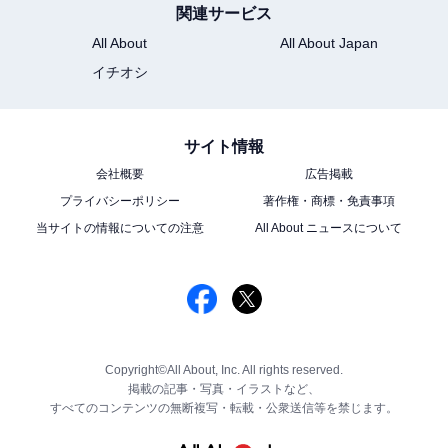
関連サービス
All About
All About Japan
イチオシ
サイト情報
会社概要
広告掲載
プライバシーポリシー
著作権・商標・免責事項
当サイトの情報についての注意
All About ニュースについて
Copyright©All About, Inc. All rights reserved.
掲載の記事・写真・イラストなど、
すべてのコンテンツの無断複写・転載・公衆送信等を禁じます。