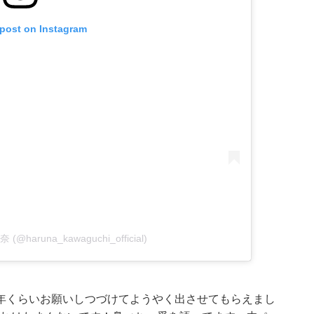
 post on Instagram
 (@haruna_kawaguchi_official)
2年くらいお願いしつづけてようやく出させてもらえまし