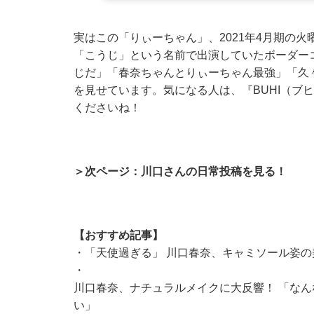
実はこの「りぃーちゃん」、2021年4月期の
「こうじ」という名前で出演していたボーダーコ
じだ」「春奈ちゃんとりぃーちゃん最強」「久
を見せています。気になる人は、『BUHI（ブヒ）
くださいね！
＞次ページ：川口さんの日常投稿を見る！
【おすすめ記事】
・
「天使過ぎる」 川口春奈、キャミソール姿
・
川口春奈、ナチュラルメイクに大反響！ 「な
い」