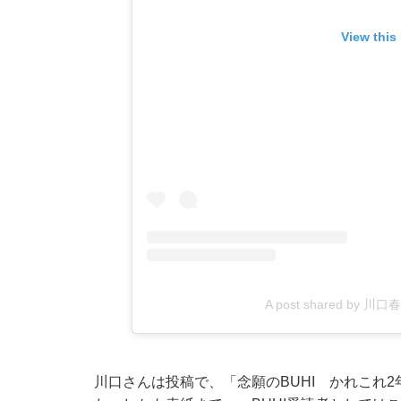
View this
A post shared by 川口春奈
川口さんは投稿で、「念願のBUHI かれこれ