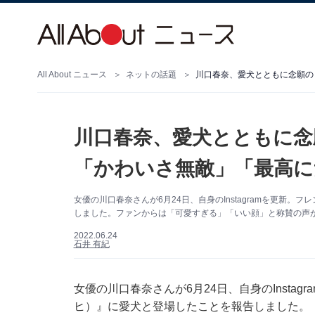
All About ニュース
ネットの話題
川口春奈、愛犬とともに念願の
川口春奈、愛犬とともに念
「かわいさ無敵」「最高に
女優の川口春奈さんが6月24日、自身のInstagramを更新。
しました。ファンからは「可愛すぎる」「いい顔」と称賛の声
2022.06.24
石井 有紀
女優の川口春奈さんが6月24日、自身のInstag
ヒ）』に愛犬と登場したことを報告しました。