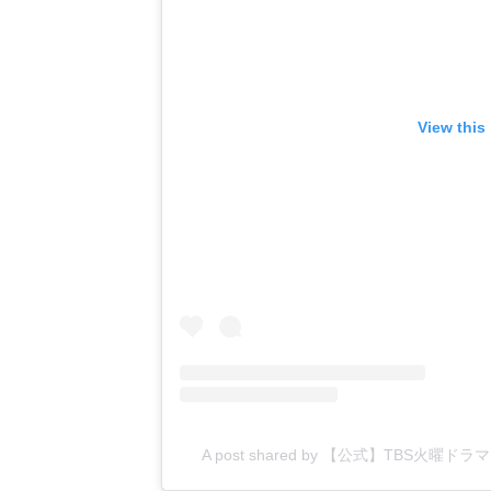
View this
A post shared by 【公式】TBS火曜ド