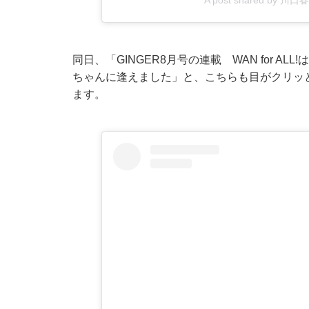
A post shared by 川口春奈
同日、「GINGER8月号の連載 WAN for 
ちゃんに逢えました」と、こちらも目がクリッ
ます。