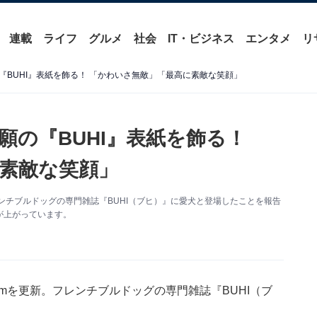
連載
ライフ
グルメ
社会
IT・ビジネス
エンタメ
リ
『BUHI』表紙を飾る！ 「かわいさ無敵」「最高に素敵な笑顔」
願の『BUHI』表紙を飾る！
素敵な笑顔」
フレンチブルドッグの専門雑誌『BUHI（ブヒ）』に愛犬と登場したことを報告
が上がっています。
ramを更新。フレンチブルドッグの専門雑誌『BUHI（ブ