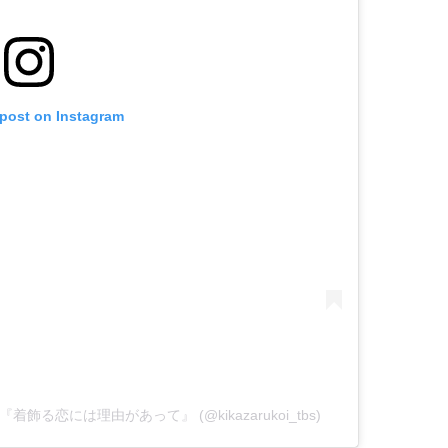
 post on Instagram
ラマ『着飾る恋には理由があって』 (@kikazarukoi_tbs)