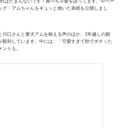
これはたまんないです！鼻ぺちゃ愛を語ってます。中ペー
ッグ・アムちゃんをギュッと抱いた表紙を公開しまし
と川口さんと愛犬アムを称える声のほか、2年越しの願
が殺到しています。中には、「可愛すぎて秒でポチッた
メントも。