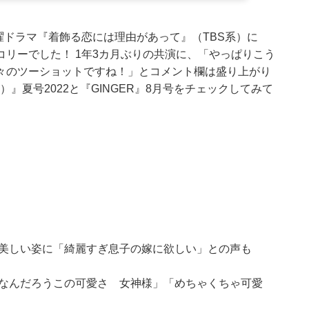
火曜ドラマ『着飾る恋には理由があって』（TBS系）に
リーでした！ 1年3カ月ぶりの共演に、「やっぱりこう
々のツーショットですね！」とコメント欄は盛り上がり
』夏号2022と『GINGER』8月号をチェックしてみて
の美しい姿に「綺麗すぎ息子の嫁に欲しい」との声も
んなんだろうこの可愛さ 女神様」「めちゃくちゃ可愛