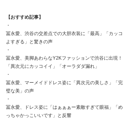
【おすすめ記事】
・
冨永愛、渋谷の交差点での大胆衣装に「最高」「カッコ
よすぎる」と驚きの声
・
冨永愛、美脚あわらなY2Kファッションで渋谷に出現！
「異次元にカッコイイ」「オーラダダ漏れ」
・
冨永愛、マーメイドドレス姿に「異次元の美しさ」「完
璧な美」の声
・
冨永愛、ドレス姿に「はぁぁぁー素敵すぎて眼福」「め
っちゃかっこいいです」と反響