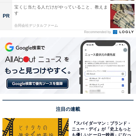
宝くじ当たる人だけがやっていること、教えま
す
PR
合同会社デジタルファーム
Recommended by
注目の連載
『スパイダーマン：ブランド・
ニュー・デイ』が「史上もっと
も優しいヒーロー映画」になっ