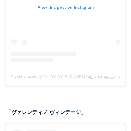
View this post on Instagram
A post shared by ?? ???????? 冨永愛 (@ai_tominaga_official)
「ヴァレンティノ ヴィンテージ」