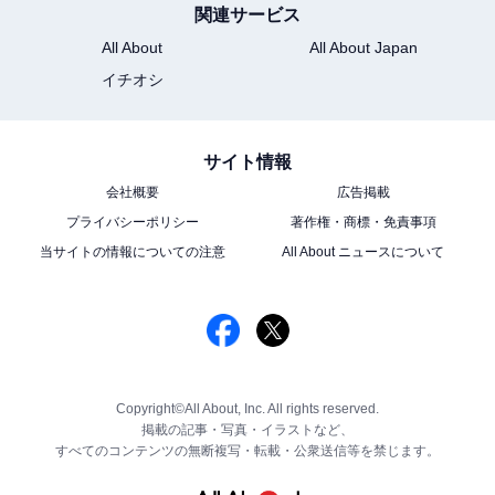
関連サービス
All About
All About Japan
イチオシ
サイト情報
会社概要
広告掲載
プライバシーポリシー
著作権・商標・免責事項
当サイトの情報についての注意
All About ニュースについて
Copyright©All About, Inc. All rights reserved.
掲載の記事・写真・イラストなど、
すべてのコンテンツの無断複写・転載・公衆送信等を禁じます。