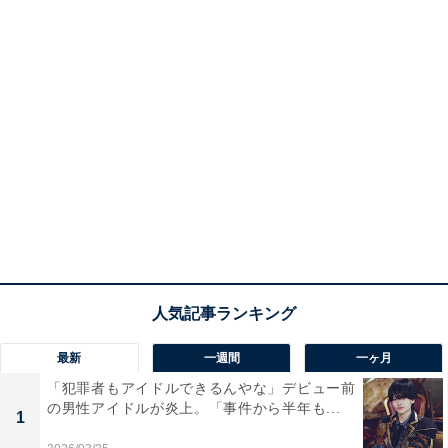
最新
一週間
一ヶ月
「犯罪者もアイドルできるんやな」デビュー前
の男性アイドルが炎上。「事件から半年も...
1