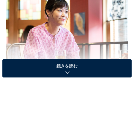
続きを読む
画像出典：TBS『持続可能な恋ですか？』
公式サイト
最終話のおさらい
颯（磯村勇斗）からプロポーズを受け言葉につまる杏花
（上野樹里）は、颯がマレーシアに行く日までに返事を