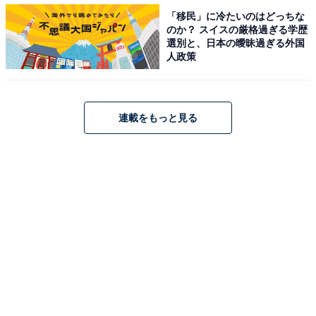
「移民」に冷たいのはどっちな
のか？ スイスの厳格過ぎる学歴
選別と、日本の曖昧過ぎる外国
人政策
連載をもっと見る
画像出典：TBS『持続可能な恋ですか？』
公式サイト