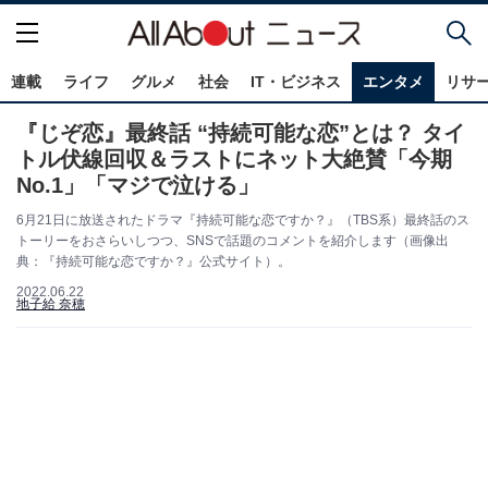
連載
ライフ
グルメ
社会
IT・ビジネス
エンタメ
リサ
『じぞ恋』最終話 “持続可能な恋”とは？ タイ
トル伏線回収＆ラストにネット大絶賛「今期
No.1」「マジで泣ける」
6月21日に放送されたドラマ『持続可能な恋ですか？』（TBS系）最終話のス
トーリーをおさらいしつつ、SNSで話題のコメントを紹介します（画像出
典：『持続可能な恋ですか？』公式サイト）。
2022.06.22
地子給 奈穂