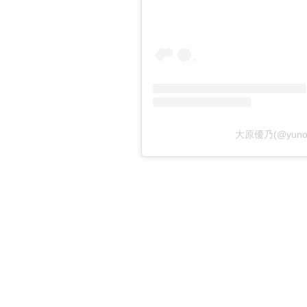
大原優乃(@yun