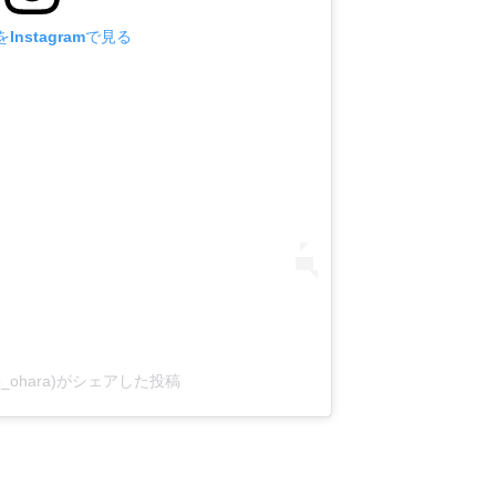
Instagramで見る
o_ohara)がシェアした投稿