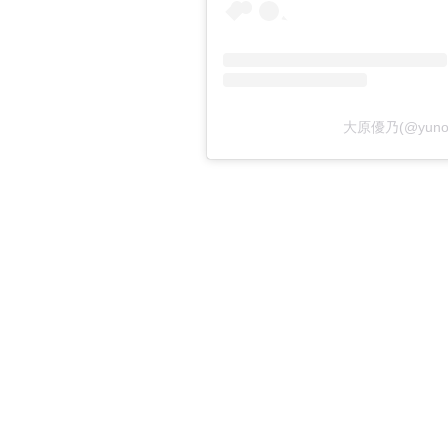
大原優乃(@yun