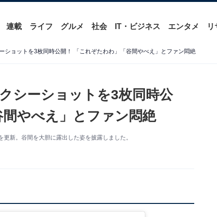
連載
ライフ
グルメ
社会
IT・ビジネス
エンタメ
リ
ーショットを3枚同時公開！ 「これぞたわわ」「谷間やべえ」とファン悶絶
クシーショットを3枚同時公
谷間やべえ」とファン悶絶
ramを更新。谷間を大胆に露出した姿を披露しました。