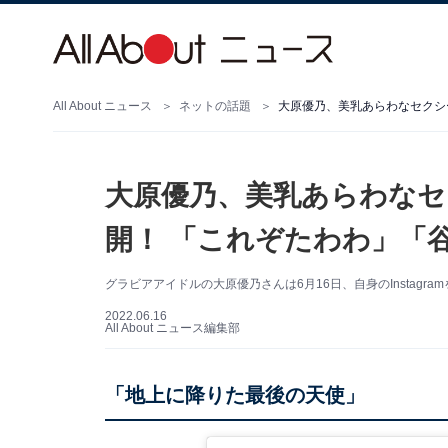
All About ニュース
ネットの話題
大原優乃、美乳あらわなセクシ
大原優乃、美乳あらわなセ
開！ 「これぞたわわ」「
グラビアアイドルの大原優乃さんは6月16日、自身のInstag
2022.06.16
All About ニュース編集部
「地上に降りた最後の天使」