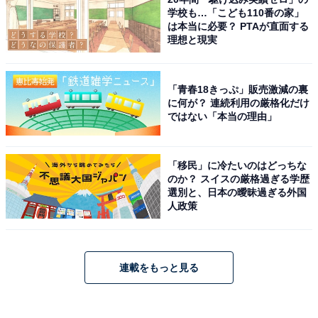
学校も…「こども110番の家」
は本当に必要？ PTAが直面する
理想と現実
「青春18きっぷ」販売激減の裏
に何が？ 連続利用の厳格化だけ
ではない「本当の理由」
「移民」に冷たいのはどっちな
のか？ スイスの厳格過ぎる学歴
選別と、日本の曖昧過ぎる外国
人政策
連載をもっと見る