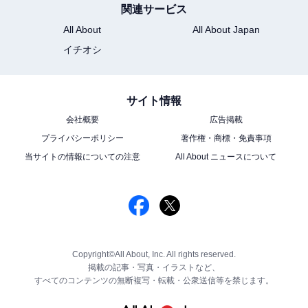
関連サービス
All About
All About Japan
イチオシ
サイト情報
会社概要
広告掲載
プライバシーポリシー
著作権・商標・免責事項
当サイトの情報についての注意
All About ニュースについて
Copyright©All About, Inc. All rights reserved.
掲載の記事・写真・イラストなど、
すべてのコンテンツの無断複写・転載・公衆送信等を禁じます。