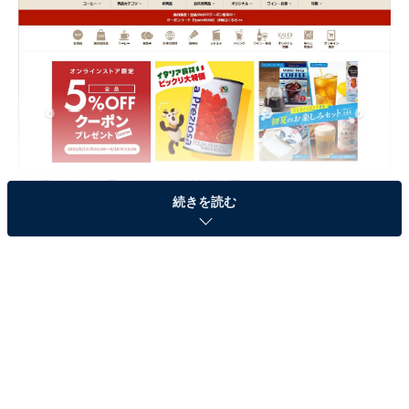
カルディコーヒーファーム オンラインストア
続きを読む
クーポンコードはオンラインストアにて入手可能です。
利用方法は以下の通り。
1. 会員ログインもしくは会員登録
2. 商品の注文画面で「お支払方法」選択欄で「変更す
る」ボタンをクリック
3. クーポンコードの入力欄が表示されるので、コードを