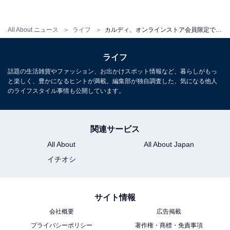
All About ニュース
ライフ
カルディ、オンラインストア会員限定で「全品5％OFFクーポン」配布中！ 6月16日まで
ライフ
話題の生活雑貨やファッション、お出かけスポット情報など、暮らしがもっ
と楽しく、豊かになるヒントが満載。編集部が独自調査した、気になる他人
のライフスタイル事情も公開しています。
関連サービス
All About
All About Japan
イチオシ
サイト情報
会社概要
広告掲載
プライバシーポリシー
著作権・商標・免責事項