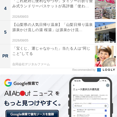
「これ絶対に便利なやつや」ダイソーの折り畳
み式ランドリーバスケットが高評価「使わ...
4
2026/08/03
【山梨県の人気日帰り温泉】「山梨日帰り温泉
源泉かけ流しの湯 桜湯」は源泉かけ流...
5
2026/08/05
「宝くじ、運じゃなかった」当たる人は“同じ
こと”してる
PR
合同会社デジタルファーム
Recommended by