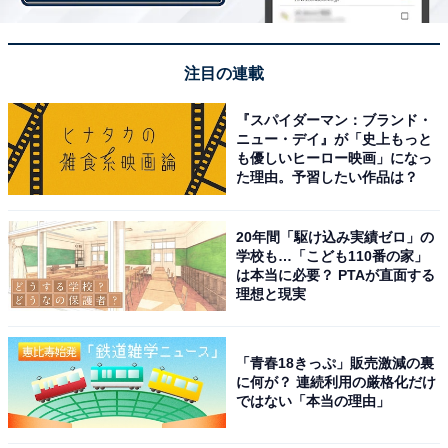
注目の連載
『スパイダーマン：ブランド・
ニュー・デイ』が「史上もっと
も優しいヒーロー映画」になっ
た理由。予習したい作品は？
20年間「駆け込み実績ゼロ」の
学校も…「こども110番の家」
は本当に必要？ PTAが直面する
理想と現実
「青春18きっぷ」販売激減の裏
に何が？ 連続利用の厳格化だけ
ではない「本当の理由」