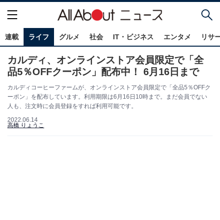
連載
ライフ
グルメ
社会
IT・ビジネス
エンタメ
リサ
カルディ、オンラインストア会員限定で「全
品5％OFFクーポン」配布中！ 6月16日まで
カルディコーヒーファームが、オンラインストア会員限定で「全品5％OFFク
ーポン」を配布しています。利用期限は6月16日10時まで。まだ会員でない
人も、注文時に会員登録をすれば利用可能です。
2022.06.14
高橋 りょうこ