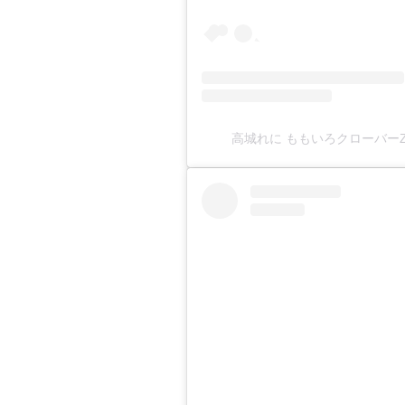
高城れに ももいろクローバーZ(@ta