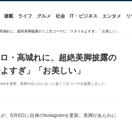
連載
ライフ
グルメ
社会
IT・ビジネス
エンタメ
リ
高城れに、超絶美脚披露のミニ丈コーデに「スタイルよすぎ」「お美しい」
ロ・高城れに、超絶美脚披露の
ルよすぎ」「お美しい」
agramを更新。美脚があらわになった超ミニ丈コーデを披露しました。
6月6日に自身のInstagramを更新。美脚があらわに