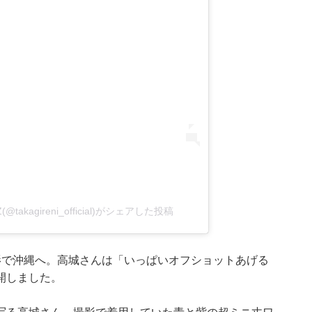
kagireni_official)がシェアした投稿
影で沖縄へ。高城さんは「いっぱいオフショットあげる
開しました。