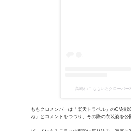
高城れに ももいろクローバーZ(@ta
ももクロメンバーは「楽天トラベル」のCM撮
ね」とコメントをつづり、その際の衣装姿を公