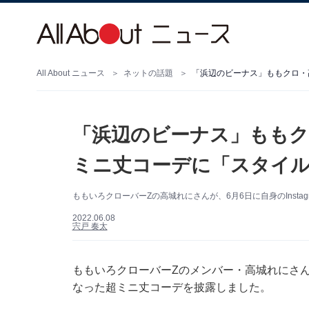
All About ニュース
ネットの話題
「浜辺のビーナス」ももクロ・
「浜辺のビーナス」ももク
ミニ丈コーデに「スタイ
ももいろクローバーZの高城れにさんが、6月6日に自身のInst
2022.06.08
宍戸 奏太
ももいろクローバーZのメンバー・高城れにさんが、
なった超ミニ丈コーデを披露しました。