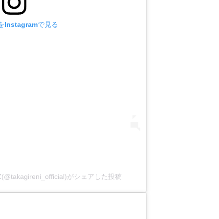
Instagramで見る
kagireni_official)がシェアした投稿