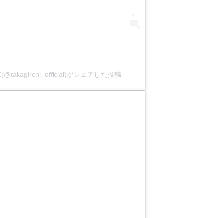
kagireni_official)がシェアした投稿