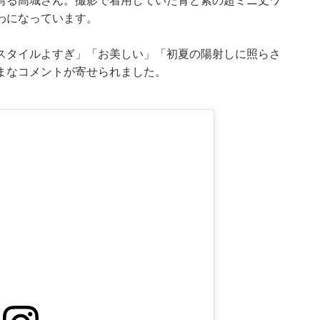
写る高城さん。撮影で着用していた青と紫の超ミニ丈ワ
わになっています。
スタイルよすぎ」「お美しい」「初夏の陽射しに照らさ
まなコメントが寄せられました。