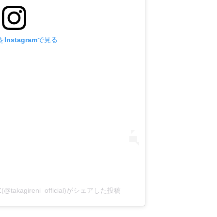
Instagramで見る
kagireni_official)がシェアした投稿