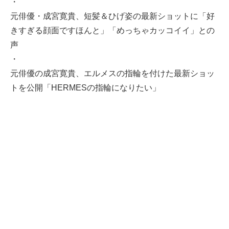
・
元俳優・成宮寛貴、短髪＆ひげ姿の最新ショットに「好
きすぎる顔面ですほんと」「めっちゃカッコイイ」との
声
・
元俳優の成宮寛貴、エルメスの指輪を付けた最新ショッ
トを公開「HERMESの指輪になりたい」