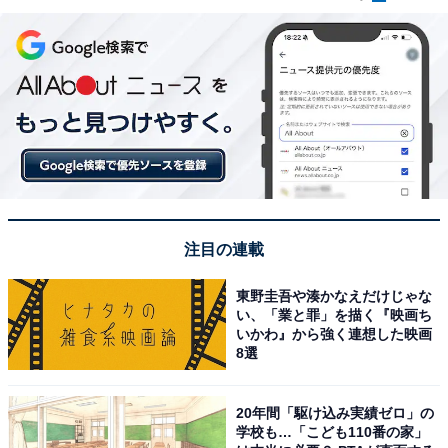
注目の連載
東野圭吾や湊かなえだけじゃな
い、「業と罪」を描く『映画ち
いかわ』から強く連想した映画
8選
20年間「駆け込み実績ゼロ」の
学校も…「こども110番の家」