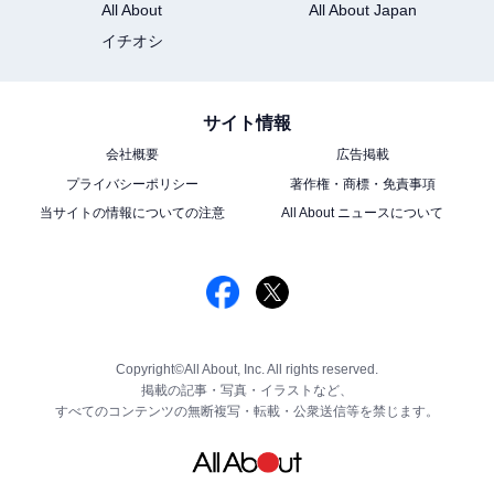
All About
All About Japan
イチオシ
サイト情報
会社概要
広告掲載
プライバシーポリシー
著作権・商標・免責事項
当サイトの情報についての注意
All About ニュースについて
Copyright©All About, Inc. All rights reserved.
掲載の記事・写真・イラストなど、
すべてのコンテンツの無断複写・転載・公衆送信等を禁じます。