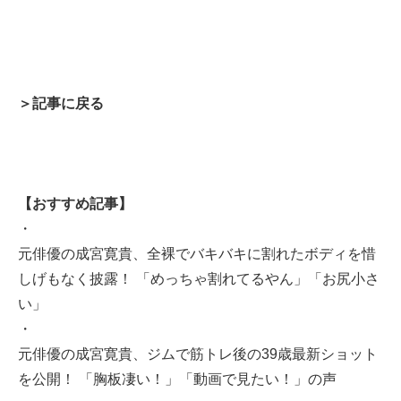
＞記事に戻る
【おすすめ記事】
・
元俳優の成宮寛貴、全裸でバキバキに割れたボディを惜
しげもなく披露！ 「めっちゃ割れてるやん」「お尻小さ
い」
・
元俳優の成宮寛貴、ジムで筋トレ後の39歳最新ショット
を公開！ 「胸板凄い！」「動画で見たい！」の声