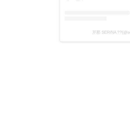
芹那 SERINA ??(@s