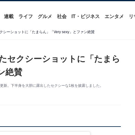
連載
ライフ
グルメ
社会
IT・ビジネス
エンタメ
リ
シーショットに「たまらん」「Very sexy」とファン絶賛
たセクシーショットに「たまら
ァン絶賛
ramを更新。下半身を大胆に露出したセクシーな1枚を披露しました。