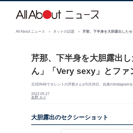
All About ニュース
ネットの話題
芹那、下半身を大胆露出したセク
芹那、下半身を大胆露出し
ん」「Very sexy」とフ
元SDN48でタレントの芹那さんが5月26日、自身のInstag
2022.05.27
友野 カイ
大胆露出のセクシーショット