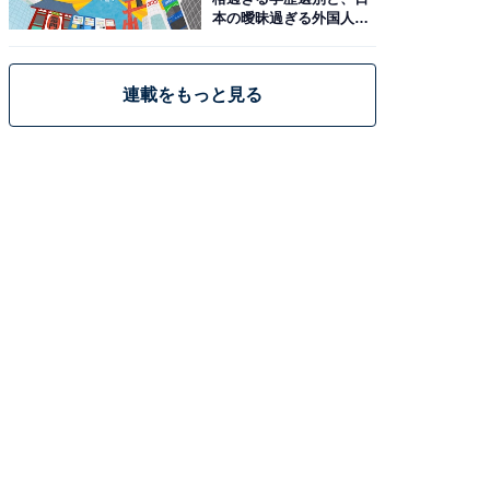
本の曖昧過ぎる外国人政
策
連載をもっと見る