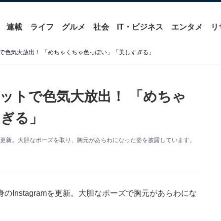
連載
ライフ
グルメ
社会
IT・ビジネス
エンタメ
リ
で色気大放出！ 「めちゃくちゃ色っぽい」「美しすぎる」
ットで色気大放出！ 「めちゃ
すぎる」
ramを更新。大胆なポーズを取り、胸元があらわになった姿を披露しています。
身のInstagramを更新。大胆なポーズで胸元があらわにな