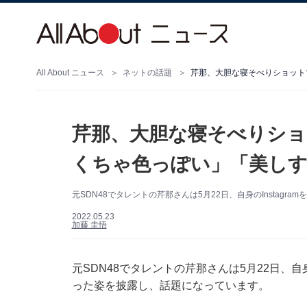
All About ニュース
ネットの話題
芹那、大胆な寝そべりショット
芹那、大胆な寝そべりショ
くちゃ色っぽい」「美し
元SDN48でタレントの芹那さんは5月22日、自身のInstag
2022.05.23
加藤 圭悟
元SDN48でタレントの芹那さんは5月22日、自
った姿を披露し、話題になっています。