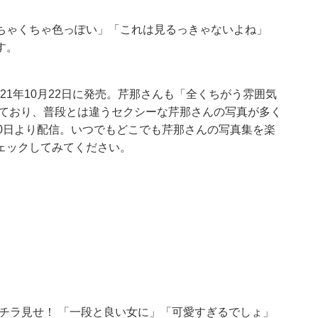
ちゃくちゃ色っぽい」「これは見るっきゃないよね」
す。
2021年10月22日に発売。芹那さんも「全くちがう雰囲気
っており、普段とは違うセクシーな芹那さんの写真が多く
0日より配信。いつでもどこでも芹那さんの写真集を楽
ェックしてみてください。
をチラ見せ！ 「一段と良い女に」「可愛すぎるでしょ」