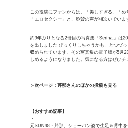
この投稿にファンからは、「美しすぎる」「め
「エロセクシー」と、称賛の声が相次いでいま
約9年ぶりとなる2冊目の写真集『Serina.』は
を出しました びっくりしちゃうかも」とつづ
収められています。その写真集の電子版が5月2
しめるようになりました。気になる方はぜひチ
＞次ページ：芹那さんのほかの投稿も見る
【おすすめ記事】
・
元SDN48・芹那、ショーパン姿で生足＆背中