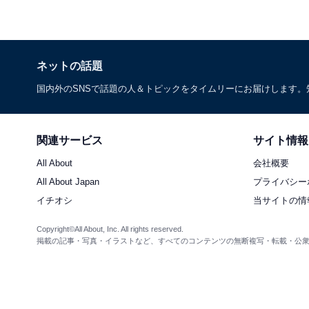
ネットの話題
国内外のSNSで話題の人＆トピックをタイムリーにお届けします
関連サービス
サイト情報
All About
会社概要
All About Japan
プライバシー
イチオシ
当サイトの情
Copyright©All About, Inc. All rights reserved.
掲載の記事・写真・イラストなど、すべてのコンテンツの無断複写・転載・公