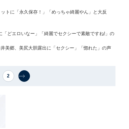
ョットに「永久保存！」「めっちゃ綺麗やん」と大反
に「どエロいなー」「綺麗でセクシーで素敵ですね!」の
休井美郷、美尻大胆露出に「セクシー」「惚れた」の声
2