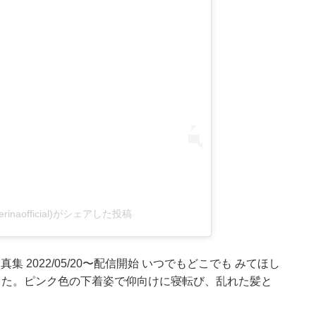
erinaofficial)がシェアした投稿
真集 2022/05/20〜配信開始 いつでもどこでも みてほし
した。ピンク色の下着姿で仰向けに寝転び、乱れた髪と