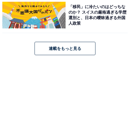
「移民」に冷たいのはどっちな
のか？ スイスの厳格過ぎる学歴
選別と、日本の曖昧過ぎる外国
人政策
連載をもっと見る
その3「すごい数の……！」
そして、虫が大量発生した思い出。以下のようなエピソ
ードが寄せられました。