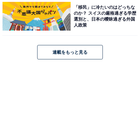
「移民」に冷たいのはどっちな
のか？ スイスの厳格過ぎる学歴
選別と、日本の曖昧過ぎる外国
人政策
連載をもっと見る
秘訣その3 「高層階に住む」
そして、意外と多かったのは「高層階に住む」。答えた
人からは、以下のようなコメントが寄せられました。