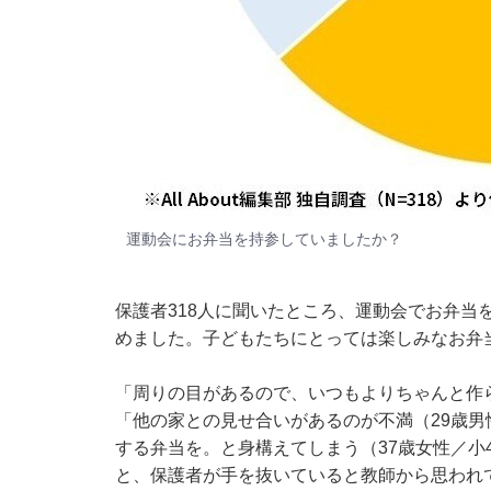
運動会にお弁当を持参していましたか？
保護者318人に聞いたところ、運動会でお弁当
めました。子どもたちにとっては楽しみなお弁
「周りの目があるので、いつもよりちゃんと作ら
「他の家との見せ合いがあるのが不満（29歳男
する弁当を。と身構えてしまう（37歳女性／小
と、保護者が手を抜いていると教師から思われて