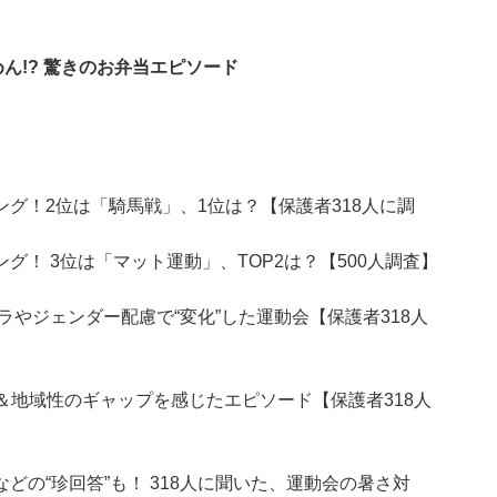
めん!? 驚きのお弁当エピソード
グ！2位は「騎馬戦」、1位は？【保護者318人に調
！ 3位は「マット運動」、TOP2は？【500人調査】
やジェンダー配慮で“変化”した運動会【保護者318人
代＆地域性のギャップを感じたエピソード【保護者318人
の“珍回答”も！ 318人に聞いた、運動会の暑さ対