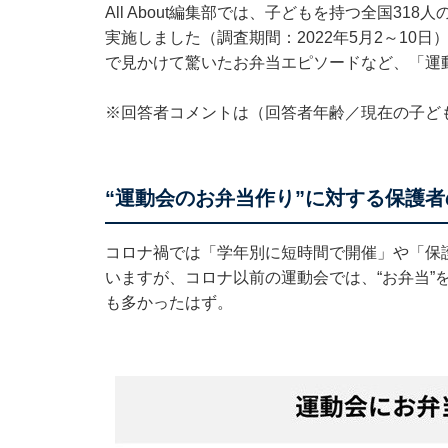
All About編集部では、子どもを持つ全国3
実施しました（調査期間：2022年5月2～10
で見かけて驚いたお弁当エピソードなど、「運
※回答者コメントは（回答者年齢／現在の子ど
“運動会のお弁当作り”に対する保護
コロナ禍では「学年別に短時間で開催」や「保護
いますが、コロナ以前の運動会では、“お弁当”
も多かったはず。