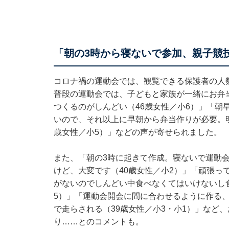
「朝の3時から寝ないで参加、親子競
コロナ禍の運動会では、観覧できる保護者の人
普段の運動会では、子どもと家族が一緒にお弁
つくるのがしんどい（46歳女性／小6）」「朝
いので、それ以上に早朝から弁当作りが必要。
歳女性／小5）」などの声が寄せられました。
また、「朝の3時に起きて作成。寝ないで運動
けど、大変です（40歳女性／小2）」「頑張っ
がないのでしんどい中食べなくてはいけないし
5）」「運動会開会に間に合わせるように作る
で走らされる（39歳女性／小3・小1）」など
り……とのコメントも。