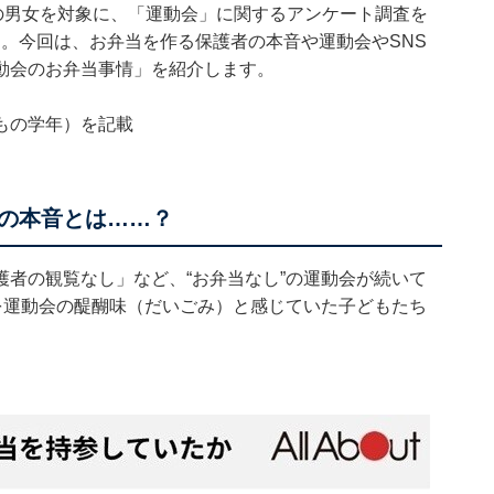
18人の男女を対象に、「運動会」に関するアンケート調査を
日）。今回は、お弁当を作る保護者の本音や運動会やSNS
動会のお弁当事情」を紹介します。
もの学年）を記載
者の本音とは……？
者の観覧なし」など、“お弁当なし”の運動会が続いて
を運動会の醍醐味（だいごみ）と感じていた子どもたち