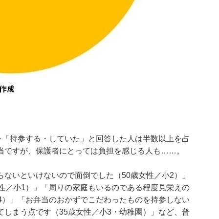
を「持参する・していた」と回答した人は半数以上を占
当ですが、保護者にとっては負担を感じる人も……。
ないといけないので面倒でした（50歳女性／小2）」
性／小1）」「周りの家庭もいるのである程度見栄えの
4）」「お弁当のおかずでこだわったものを持参しない
しまう点です（35歳女性／小3・幼稚園）」など、普