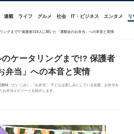
連載
ライフ
グルメ
社会
IT・ビジネス
エンタメ
リ
リングまで!? 保護者318人に聞いた「運動会のお弁当」への本音と実情
のケータリングまで!? 保護者
のお弁当」への本音と実情
醍醐味（だいごみ）、“お弁当”。子どもは楽しみにしている反面、お弁当を
いたお弁当エピソードを紹介します。