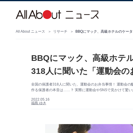
All About ニュース
リサーチ
BBQにマック、高級ホテルのケータ
BBQにマック、高級ホテル
318人に聞いた「運動会
全国の保護者318人に聞いた、運動会のお弁当事情！ 運動会の
作る保護者の本音は……？ 実際に運動会やSNSで見かけて驚
2022.05.16
福島 ゆき