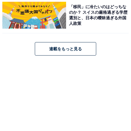
「移民」に冷たいのはどっちな
のか？ スイスの厳格過ぎる学歴
選別と、日本の曖昧過ぎる外国
人政策
連載をもっと見る
第1位：組体操
「扇」「ウェーブ」「ピラミッド」など多くの技があ
り、大勢がまとまって動く姿や大技に挑む姿が印象的な