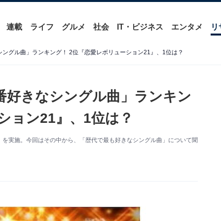
連載
ライフ
グルメ
社会
IT・ビジネス
エンタメ
リ
ングル曲」ランキング！ 2位『恋愛レボリューション21』、1位は？
番好きなシングル曲」ランキン
ション21』、1位は？
ト調査」を実施。今回はその中から、「歴代で最も好きなシングル曲」について聞