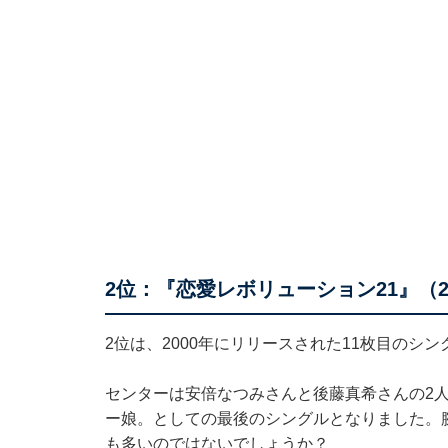
2位：『恋愛レボリューション21』（20
2位は、2000年にリリースされた11枚目のシ
センターは安倍なつみさんと後藤真希さんの2
ー娘。としての最後のシングルとなりました。
も多いのではないでしょうか？