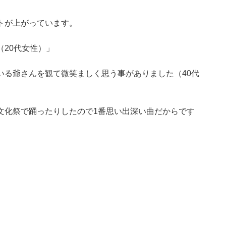
トが上がっています。
20代女性）」
いる爺さんを観て微笑ましく思う事がありました（40代
文化祭で踊ったりしたので1番思い出深い曲だからです