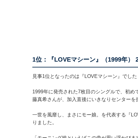
1位：『LOVEマシーン』（1999年） 2
見事1位となったのは『LOVEマシーン』でした
1999年に発売された7枚目のシングルで、初め
藤真希さんが、加入直後にいきなりセンターを
一世を風靡し、まさにモー娘。を代表する『LO
りました。
「モーニング娘といえばこの曲が思い浮かびます