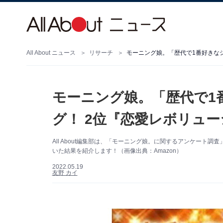
All About ニュース
リサーチ
モーニング娘。「歴代で1番好きなシ
モーニング娘。「歴代で1
グ！ 2位『恋愛レボリュー
All About編集部は、「モーニング娘。に関するアンケー
いた結果を紹介します！（画像出典：Amazon）
2022.05.19
友野 カイ