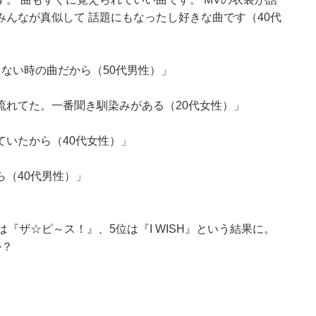
んなが真似して 話題にもなったし好きな曲です（40代
ない時の曲だから（50代男性）」
流れてた。一番聞き馴染みがある（20代女性）」
いたから（40代女性）」
（40代男性）」
『ザ☆ピ～ス！』、5位は『I WISH』という結果に。
か？