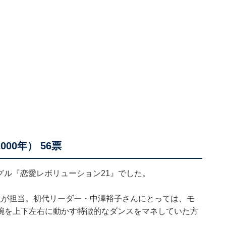
00年） 56票
ングル『恋愛レボリューション21』でした。
人が担当。初代リーダー・中澤裕子さんにとっては、モ
腕を上下左右に動かす特徴的なダンスをマネしていた方