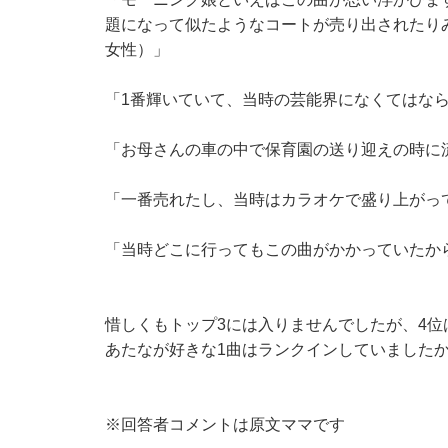
題になって似たようなコートが売り出されたりみ
女性）」
「1番輝いていて、当時の芸能界になくてはなら
「お母さんの車の中で保育園の送り迎えの時に
「一番売れたし、当時はカラオケで盛り上がって
「当時どこに行ってもこの曲がかかっていたから
惜しくもトップ3には入りませんでしたが、4位は
あたなが好きな1曲はランクインしていました
※回答者コメントは原文ママです