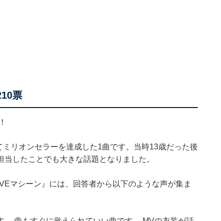
10票
！
てミリオンセラーを達成した1曲です。当時13歳だった後
担当したことでも大きな話題となりました。
VEマシーン』には、回答者から以下のような声が集ま
。 曲もすぐに覚えられていい曲です。 MVの衣装が話