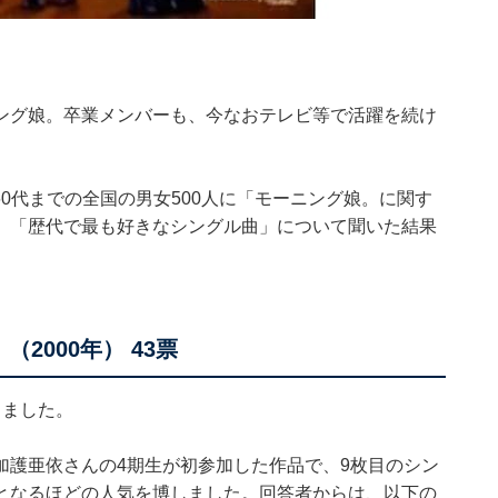
ング娘。卒業メンバーも、今なおテレビ等で活躍を続け
10～60代までの全国の男女500人に「モーニング娘。に関す
、「歴代で最も好きなシングル曲」について聞いた結果
2000年） 43票
りました。
加護亜依さんの4期生が初参加した作品で、9枚目のシン
となるほどの人気を博しました。回答者からは、以下の