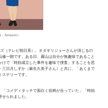
典：
Amazon
）
リーズ（テレビ朝日系）。オダギリジョーさんが演じるの
山修一朗です。ある日、霧山は自分が無趣味であること
かけで「時効成立した事件を趣味で捜査」することを思
・三日月しずか（麻生久美子さん）と共に、「あくまで
ミステリーです。
」「コメディタッチで面白く役柄が合っていた」「時効
寄せられました。