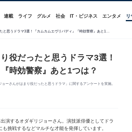
連載
ライフ
グルメ
社会
IT・ビジネス
エンタメ
リ
「オダギリジョー」がはまり役だったと思うドラマ3選！『カムカムエヴリバディ』『時効警察』あと1つは？
り役だったと思うドラマ3選！
『時効警察』あと1つは？
オダギリジョーさんがはまり役だったと思うドラマ」に関するアンケートを実施。
に出演するオダギリジョーさん。演技派俳優としてドラ
にも挑戦するなどマルチな才能を発揮しています。