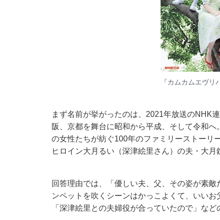
『カムカムエヴリ
まず名前が挙がったのは、2021年放送のNH
阪、京都を舞台に昭和から平成、そして令和へ
の女性たちが紡ぐ100年のファミリーストーリ
ヒロイン大月るい（深津絵里さん）の夫・大月
回答理由では、「優しい夫、父、その姿が素敵
ンペットを吹くシーンはかっこよくて、いいお
「深津絵里との夫婦役が合っていたので」など