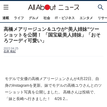
連載
ライフ
グルメ
社会
IT・ビジネス
エンタメ
リサ
高橋メアリージュン＆ユウが“美人姉妹”ツー
ショットを公開！ 「国宝級美人姉妹」「おそ
ろフーディ可愛い」
2022.04.25
石井 有紀
モデルで女優の高橋メアリージュンさんが4月22日、自
身のInstagramを更新。妹でモデルの高橋ユウさんとのツ
ーショット写真を公開しました。 高橋さんは投稿で、
「妹と長崎へ行きました！ 4/26 2...