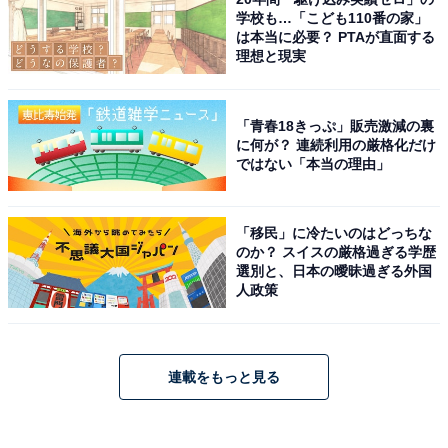
学校も…「こども110番の家」
は本当に必要？ PTAが直面する
理想と現実
「青春18きっぷ」販売激減の裏
に何が？ 連続利用の厳格化だけ
ではない「本当の理由」
「移民」に冷たいのはどっちな
のか？ スイスの厳格過ぎる学歴
選別と、日本の曖昧過ぎる外国
人政策
連載をもっと見る