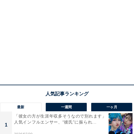
最新
一週間
一ヶ月
「彼女の方が生涯年収多そうなので別れます」
人気インフルエンサー、“彼氏”に振られ...
1