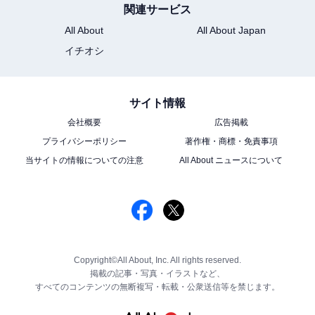
関連サービス
All About
All About Japan
イチオシ
サイト情報
会社概要
広告掲載
プライバシーポリシー
著作権・商標・免責事項
当サイトの情報についての注意
All About ニュースについて
Copyright©All About, Inc. All rights reserved.
掲載の記事・写真・イラストなど、
すべてのコンテンツの無断複写・転載・公衆送信等を禁じます。