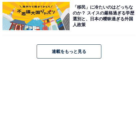
「1番演技力が必要な役柄で綾瀬はるかさんの良さが凝
「移民」に冷たいのはどっちな
のか？ スイスの厳格過ぎる学歴
縮されているから（20代男性）」
選別と、日本の曖昧過ぎる外国
人政策
連載をもっと見る
1位：『ホタルノヒカリ』（2007年） 104票