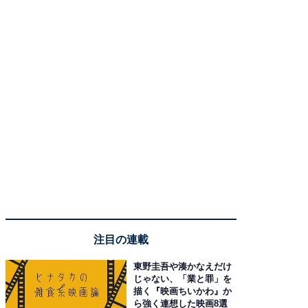
注目の連載
東野圭吾や湊かなえだけ
じゃない、「業と罪」を
描く『映画ちいかわ』か
ら強く連想した映画8選