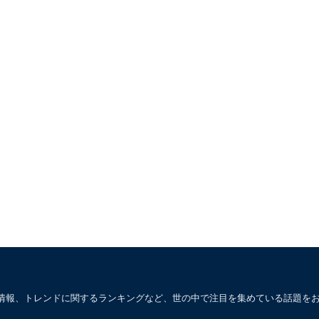
情報、トレンドに関するランキングなど、世の中で注目を集めている話題を