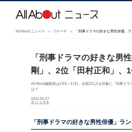
All About ニュース
リサーチ
「刑事ドラマの好きな男性俳優」ラ
「刑事ドラマの好きな男性
剛」、2位「田村正和」、
All About編集部は4月5～11日、全国312人を対象に「
は？
2022.04.27
チバ ミサキ
「刑事ドラマの好きな男性俳優」ラン