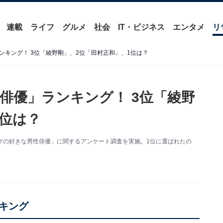
連載
ライフ
グルメ
社会
IT・ビジネス
エンタメ
リ
ンキング！ 3位「綾野剛」、2位「田村正和」、1位は？
俳優」ランキング！ 3位「綾野
1位は？
刑事ドラマの好きな男性俳優」に関するアンケート調査を実施。1位に選ばれたの
キング