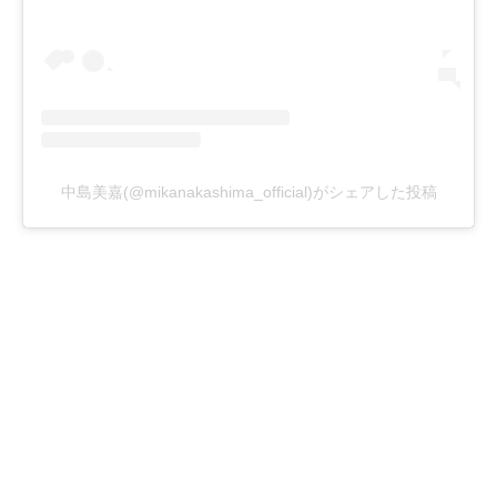
中島美嘉(@mikanakashima_official)がシェアした投稿