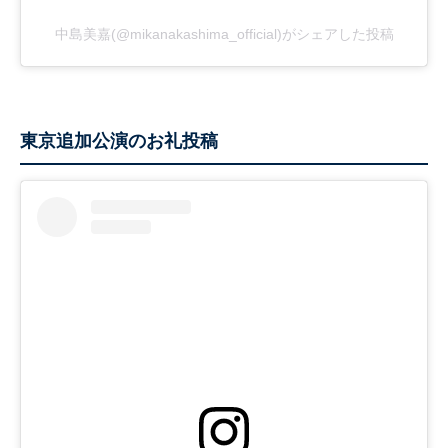
中島美嘉(@mikanakashima_official)がシェアした投稿
東京追加公演のお礼投稿