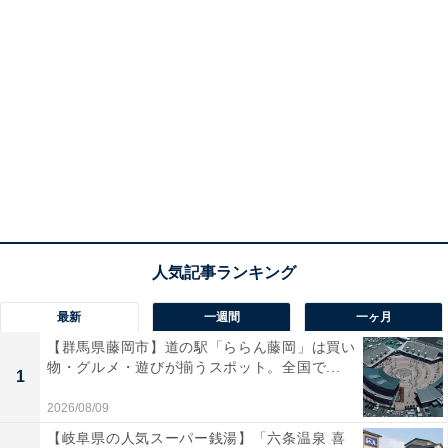
最新
一週間
一ヶ月
【群馬県藤岡市】道の駅「ららん藤岡」は買い
物・グルメ・遊びが揃うスポット。全国で...
1
2026/08/09
【岐阜県の人気スーパー銭湯】「六条温泉 喜