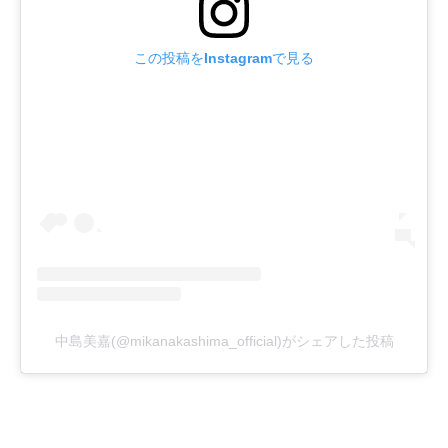
この投稿をInstagramで見る
中島美嘉(@mikanakashima_official)がシェアした投稿