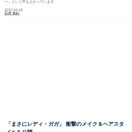
ー」という声も上がっています。
2022.04.18
石井 有紀
「まさにレディ・ガガ」 衝撃のメイク＆ヘアスタ