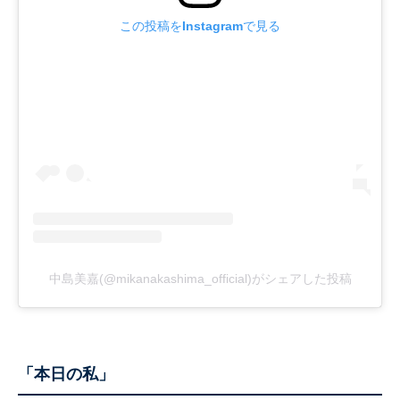
この投稿をInstagramで見る
中島美嘉(@mikanakashima_official)がシェアした投稿
「本日の私」