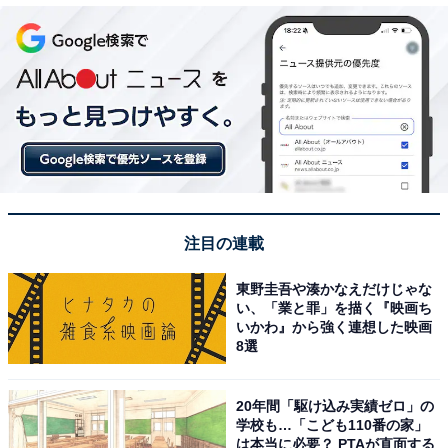
注目の連載
東野圭吾や湊かなえだけじゃな
い、「業と罪」を描く『映画ち
いかわ』から強く連想した映画
8選
20年間「駆け込み実績ゼロ」の
学校も…「こども110番の家」
は本当に必要？ PTAが直面する