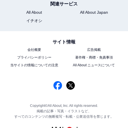
関連サービス
All About
All About Japan
イチオシ
サイト情報
会社概要
広告掲載
プライバシーポリシー
著作権・商標・免責事項
当サイトの情報についての注意
All About ニュースについて
Copyright©All About, Inc. All rights reserved.
掲載の記事・写真・イラストなど、
すべてのコンテンツの無断複写・転載・公衆送信等を禁じます。