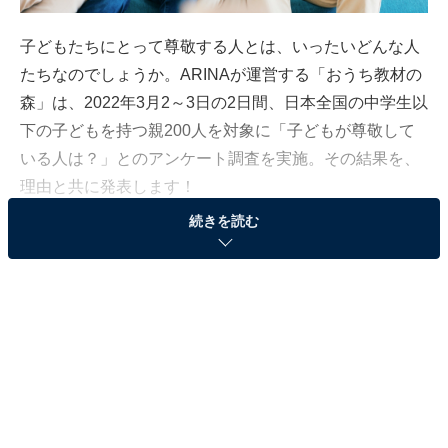
子どもたちにとって尊敬する人とは、いったいどんな人
たちなのでしょうか。​ARINAが運営する「おうち教材の
森」は、2022年3月2～3日の2日間、日本全国の中学生以
下の子どもを持つ親200人を対象に「子どもが尊敬して
いる人は？」とのアンケート調査を実施。その結果を、
理由と共に発表します！
続きを読む
3位：歌手
3位に選ばれたのは、「歌手」でした。テレビなどのメ
ディアで活躍する姿を見る機会が多いことから、「歌
手」という職業に憧れを抱きやすいのかもしれません
ね。