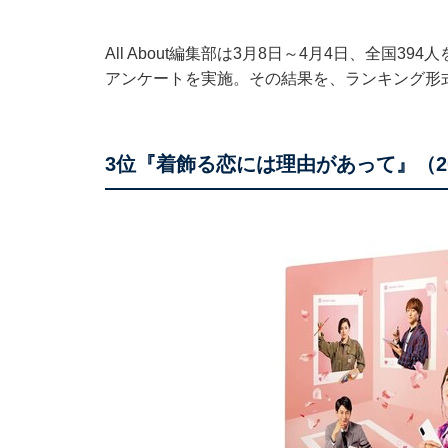
All About編集部は3月8日～4月4日、全国
アンケートを実施。その結果を、ランキング形
3位『着飾る恋には理由があって』（20