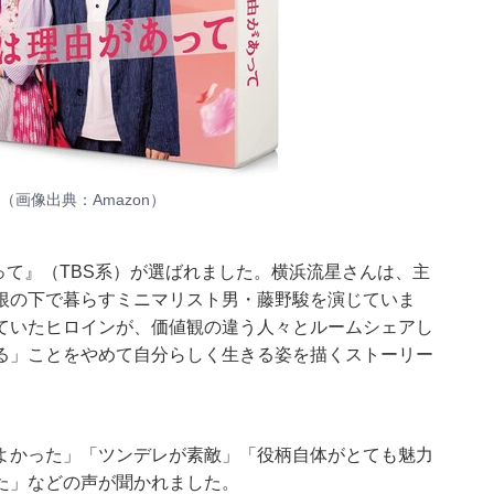
（画像出典：
Amazon
）
あって』（TBS系）が選ばれました。横浜流星さんは、主
根の下で暮らすミニマリスト男・藤野駿を演じていま
ていたヒロインが、価値観の違う人々とルームシェアし
る」ことをやめて自分らしく生きる姿を描くストーリー
よかった」「ツンデレが素敵」「役柄自体がとても魅力
た」などの声が聞かれました。