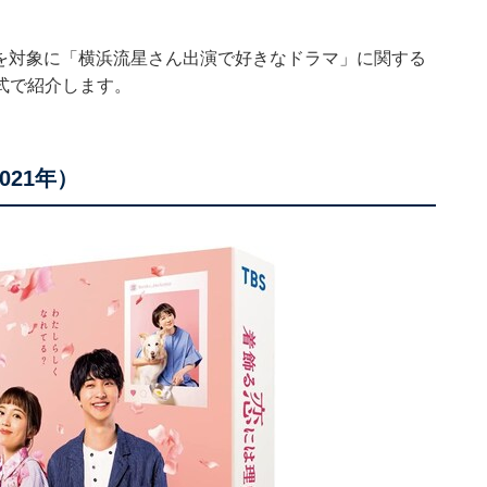
394人を対象に「横浜流星さん出演で好きなドラマ」に関する
式で紹介します。
21年）