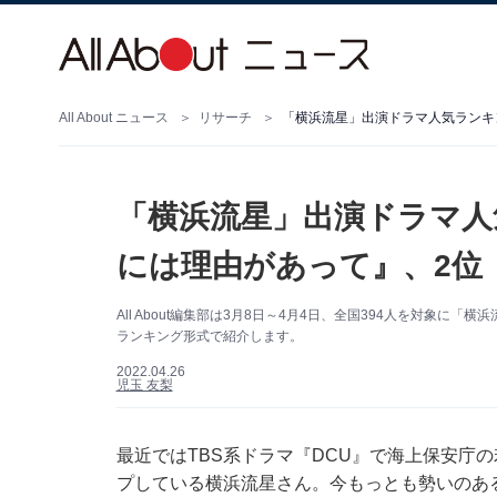
All About ニュース
リサーチ
「横浜流星」出演ドラマ人
には理由があって』、2位
All About編集部は3月8日～4月4日、全国394人を対象
ランキング形式で紹介します。
2022.04.26
児玉 友梨
最近ではTBS系ドラマ『DCU』で海上保安庁
プしている横浜流星さん。今もっとも勢いのあ