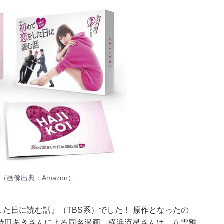
（画像出典：
Amazon
）
した日に読む話』（TBS系）でした！ 原作となったの
持田あきさんによる同名漫画。横浜流星さんは、八雲雅