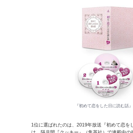
『初めて恋をした日に読む話』
1位に選ばれたのは、2019年放送『初めて恋を
は、隔月間『クッキー』（集英社）で連載中の