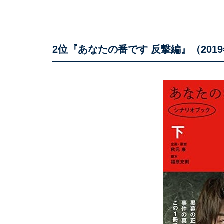
2位『あなたの番です 反撃編』（201