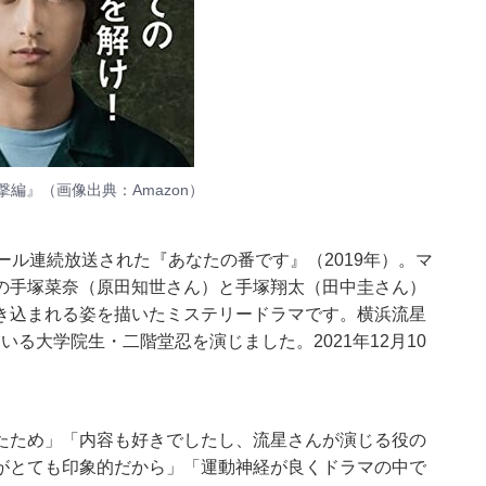
撃編』（画像出典：
Amazon
）
ール連続放送された『あなたの番です』（2019年）。マ
の手塚菜奈（原田知世さん）と手塚翔太（田中圭さん）
き込まれる姿を描いたミステリードラマです。横浜流星
いる大学院生・二階堂忍を演じました。2021年12月10
たため」「内容も好きでしたし、流星さんが演じる役の
がとても印象的だから」「運動神経が良くドラマの中で