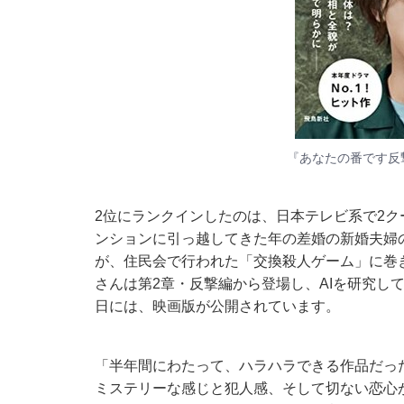
『あなたの番です反
2位にランクインしたのは、日本テレビ系で2ク
ンションに引っ越してきた年の差婚の新婚夫婦
が、住民会で行われた「交換殺人ゲーム」に巻
さんは第2章・反撃編から登場し、AIを研究して
日には、映画版が公開されています。
「半年間にわたって、ハラハラできる作品だっ
ミステリーな感じと犯人感、そして切ない恋心