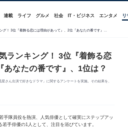
連載
ライフ
グルメ
社会
IT・ビジネス
エンタメ
リ
「横浜流星」出演ドラマ人気ランキング！ 3位『着飾る恋には理由があって』、2位『あなたの番です』、1位は？
気ランキング！ 3位『着飾る恋
『あなたの番です』、1位は？
に「横浜流星さん出演で好きなドラマ」に関するアンケートを実施。その結果を、
の若手隊員役を熱演、人気俳優として確実にステップアッ
る若手俳優の1人として、注目を浴びています。