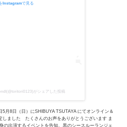
Instagramで見る
endl(@toritori0123)がシェアした投稿
8日（日）にSHIBUYA TSUTAYA にてオンライン＆
定しました たくさんのお声をありがとうございます ま
自身の出演するイベントを告知。黒のシースルーランジェ