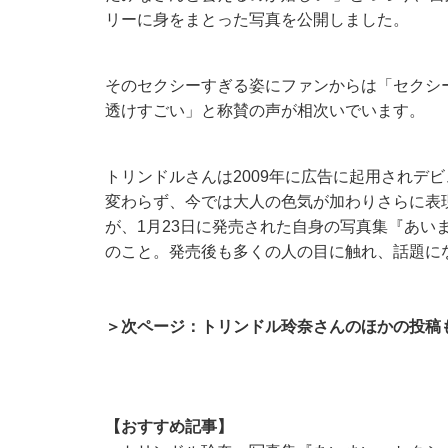
リーに身をまとった写真を公開しました。
そのセクシーすぎる姿にファンからは「セクシ
透けすごい」と称賛の声が相次いでいます。
トリンドルさんは2009年に広告に起用されデ
変わらず、今では大人の色気が加わりさらに表
が、1月23日に発売された自身の写真集『あい
のこと。発売後も多くの人の目に触れ、話題に
＞次ページ：トリンドル玲奈さんのほかの投稿
【おすすめ記事】