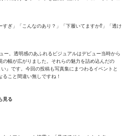
ーすぎ」「こんなのあり？」「下履いてますか⁉」「透け
ビュー。透明感のあふれるビジュアルはデビュー当時から
現の幅が広がりました。それらの魅力を詰め込んだの
まい』です。今回の投稿も写真集にまつわるイベントと
なること間違い無しですね！
も見る