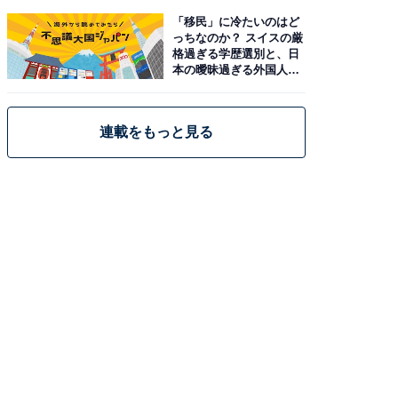
「移民」に冷たいのはど
っちなのか？ スイスの厳
格過ぎる学歴選別と、日
本の曖昧過ぎる外国人政
策
連載をもっと見る