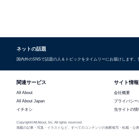
ネットの話題
国内外のSNSで話題の人＆トピックをタイムリーにお届けします
関連サービス
サイト情報
All About
会社概要
All About Japan
プライバシー
イチオシ
当サイトの情
Copyright©All About, Inc. All rights reserved.
掲載の記事・写真・イラストなど、すべてのコンテンツの無断複写・転載・公