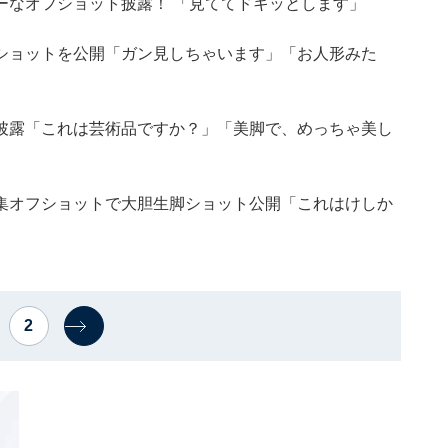
ーなオフショット披露！ 「見ててドキッとします」
ショットを公開「ガン見しちゃいます」「お人形みた
披露「これは芸術品ですか？」「美脚で、めっちゃ美し
集オフショットで大胆生脚ショット公開「これはけしか
2