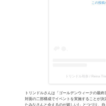
この投稿を
トリンドル玲奈 / Reina Tri
トリンドルさんは「ゴールデンウィークの最終日5月
対面の二部構成でイベントを実施することが決
たみなさんと会えるのが嬉しい!」とつづり、