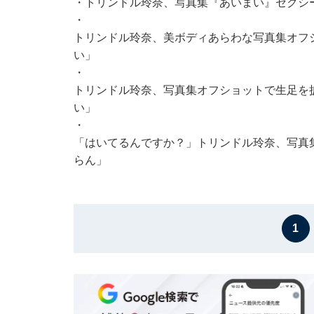
・
トリンドル玲奈、写真集『あいまい』セクシ
・
トリンドル玲奈、美ボディあらわな写真集オフ
い」
・
トリンドル玲奈、写真集オフショットで生足を
い」
・
「はいてるんですか？」トリンドル玲奈、写真
らん」
1