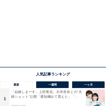
最新
一週間
一ヶ月
「結婚しまーす」上田竜也、石井杏奈との“夫
婦ショット”公開「通知欄みて震えた」「...
1