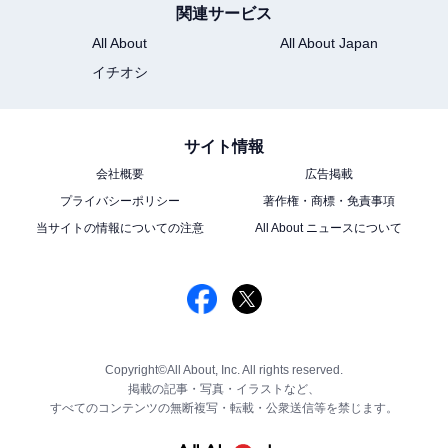
関連サービス
All About
All About Japan
イチオシ
サイト情報
会社概要
広告掲載
プライバシーポリシー
著作権・商標・免責事項
当サイトの情報についての注意
All About ニュースについて
Copyright©All About, Inc. All rights reserved.
掲載の記事・写真・イラストなど、
すべてのコンテンツの無断複写・転載・公衆送信等を禁じます。