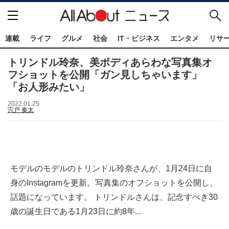
連載
ライフ
グルメ
社会
IT・ビジネス
エンタメ
リサ
トリンドル玲奈、美ボディあらわな写真集オ
フショットを公開「ガン見しちゃいます」
「お人形みたい」
2022.01.25
宍戸 奏太
モデルのモデルのトリンドル玲奈さんが、1月24日に自
身のInstagramを更新。写真集のオフショットを公開し、
話題になっています。 トリンドルさんは、記念すべき30
歳の誕生日である1月23日に約8年...