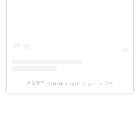
佐藤栞里(@satoshiori727)がシェアした投稿