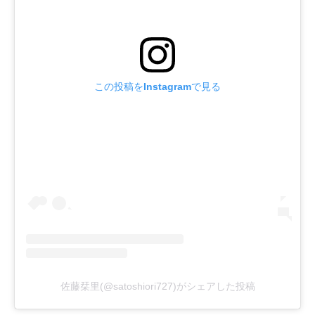
この投稿をInstagramで見る
佐藤栞里(@satoshiori727)がシェアした投稿