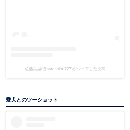
佐藤栞里(@satoshiori727)がシェアした投稿
愛犬とのツーショット