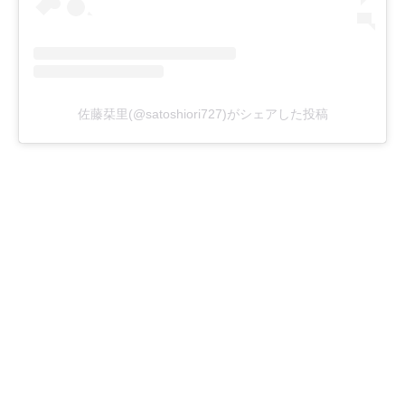
佐藤栞里(@satoshiori727)がシェアした投稿