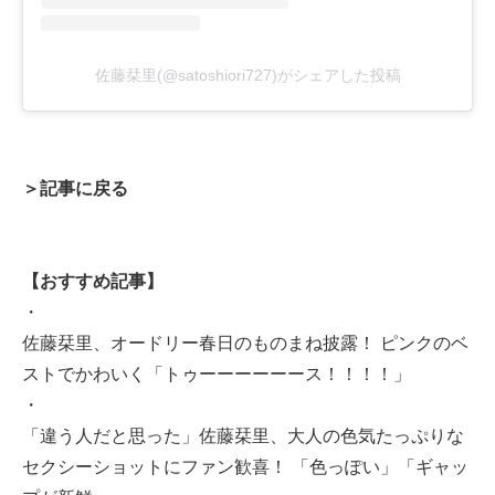
佐藤栞里(@satoshiori727)がシェアした投稿
＞記事に戻る
【おすすめ記事】
・
佐藤栞里、オードリー春日のものまね披露！ ピンクのベ
ストでかわいく「トゥーーーーーース！！！！」
・
「違う人だと思った」佐藤栞里、大人の色気たっぷりな
セクシーショットにファン歓喜！ 「色っぽい」「ギャッ