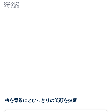
2022.04.07
橋酒 瑛麗瑠
桜を背景にとびっきりの笑顔を披露