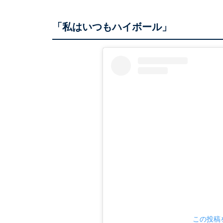
「私はいつもハイボール」
この投稿を