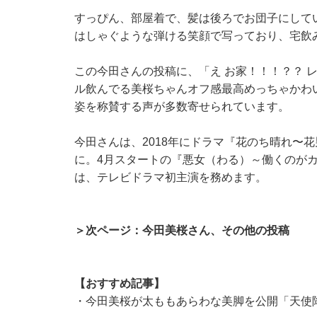
すっぴん、部屋着で、髪は後ろでお団子にして
はしゃぐような弾ける笑顔で写っており、宅飲
この今田さんの投稿に、「え お家！！！？？ 
ル飲んでる美桜ちゃんオフ感最高めっちゃかわ
姿を称賛する声が多数寄せられています。
今田さんは、2018年にドラマ『花のち晴れ〜花男 
に。4月スタートの『悪女（わる）～働くのが
は、テレビドラマ初主演を務めます。
＞次ページ：今田美桜さん、その他の投稿
【おすすめ記事】
・
今田美桜が太ももあらわな美脚を公開「天使