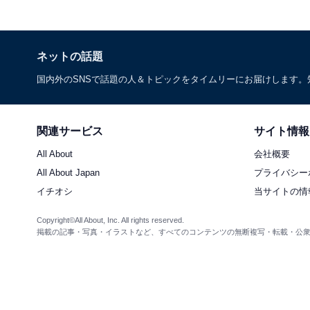
ネットの話題
国内外のSNSで話題の人＆トピックをタイムリーにお届けします
関連サービス
サイト情報
All About
会社概要
All About Japan
プライバシー
イチオシ
当サイトの情
Copyright©All About, Inc. All rights reserved.
掲載の記事・写真・イラストなど、すべてのコンテンツの無断複写・転載・公