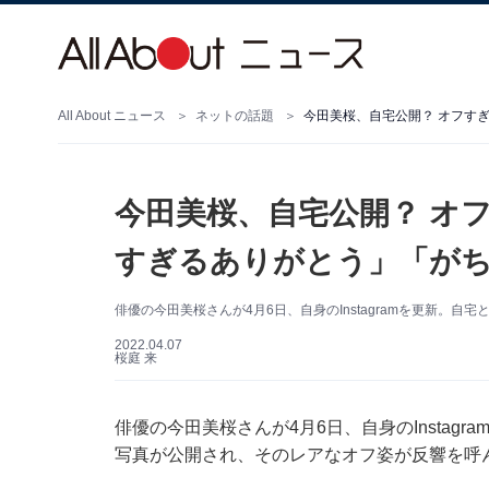
All About ニュース
ネットの話題
今田美桜、自宅公開？ オフす
今田美桜、自宅公開？ オ
すぎるありがとう」「が
俳優の今田美桜さんが4月6日、自身のInstagramを更新。
2022.04.07
桜庭 来
俳優の今田美桜さんが4月6日、自身のInstag
写真が公開され、そのレアなオフ姿が反響を呼