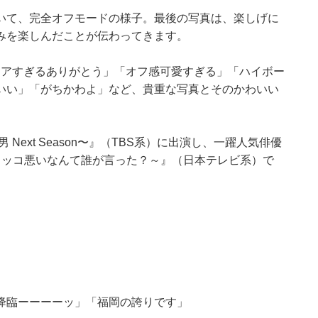
いて、完全オフモードの様子。最後の写真は、楽しげに
みを楽しんだことが伝わってきます。
レアすぎるありがとう」「オフ感可愛すぎる」「ハイボー
いい」「がちかわよ」など、貴重な写真とそのかわいい
Next Season〜』（TBS系）に出演し、一躍人気俳優
カッコ悪いなんて誰が言った？～』（日本テレビ系）で
降臨ーーーーッ」「福岡の誇りです」