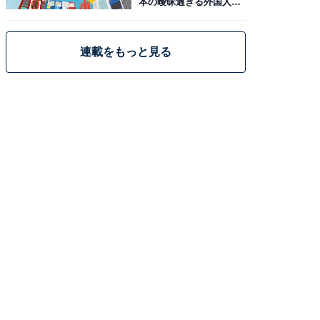
本の曖昧過ぎる外国人政
策
連載をもっと見る