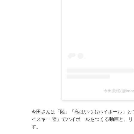
今田美桜(@ima
今田さんは「陸」「私はいつもハイボール」と
イスキー 陸」でハイボールをつくる動画と、リ
す。