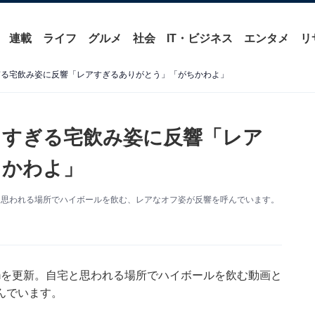
連載
ライフ
グルメ
社会
IT・ビジネス
エンタメ
リ
ぎる宅飲み姿に反響「レアすぎるありがとう」「がちかわよ」
フすぎる宅飲み姿に反響「レア
ちかわよ」
自宅と思われる場所でハイボールを飲む、レアなオフ姿が反響を呼んでいます。
ramを更新。自宅と思われる場所でハイボールを飲む動画と
んでいます。