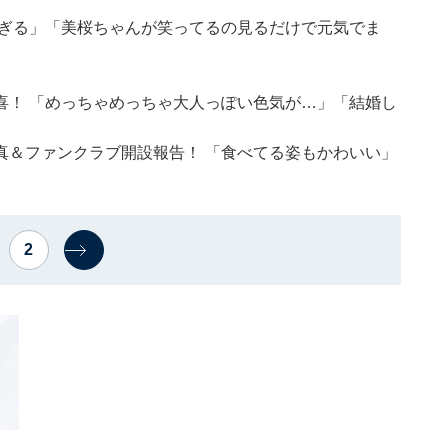
すぎる」「美桜ちゃんが笑ってるの見るだけで元気でま
喜！ 「めっちゃめっちゃ大人っぽい色気が…」「結婚し
真＆ファンクラブ開設報告！ 「食べてる姿もかわいい」
2