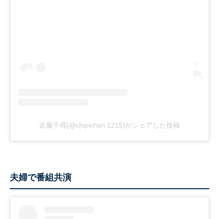
近藤千尋(@chipichan.1215)がシェアした投稿
夫婦で番組共演