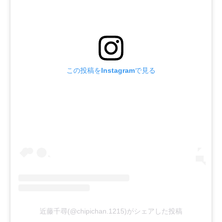
この投稿をInstagramで見る
近藤千尋(@chipichan.1215)がシェアした投稿