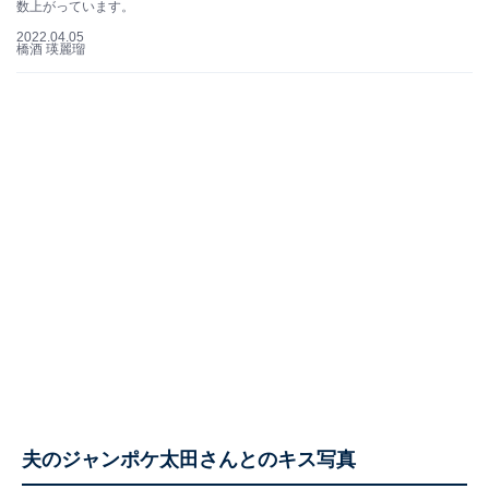
数上がっています。
2022.04.05
橋酒 瑛麗瑠
夫のジャンポケ太田さんとのキス写真