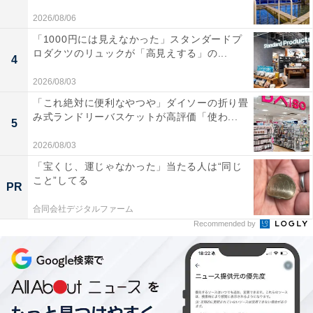
2026/08/06
「1000円には見えなかった」スタンダードプ
ロダクツのリュックが「高見えする」の...
4
2026/08/03
「これ絶対に便利なやつや」ダイソーの折り畳
み式ランドリーバスケットが高評価「使わ...
5
2026/08/03
「宝くじ、運じゃなかった」当たる人は“同じ
こと”してる
PR
合同会社デジタルファーム
Recommended by