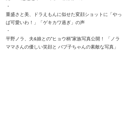
・
重盛さと美、ドラえもんに似せた変顔ショットに「やっ
ぱ可愛いわ！」「ゲキカワ過ぎ」の声
・
平野ノラ、夫&娘との“ヒョウ柄”家族写真公開！ 「ノラ
ママさんの優しい笑顔と バブ子ちゃんの素敵な写真」