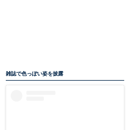
雑誌で色っぽい姿を披露