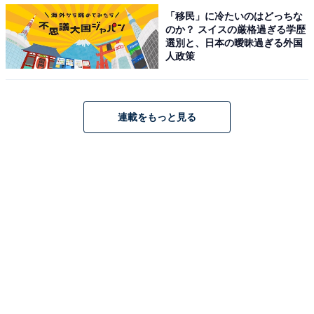
「移民」に冷たいのはどっちな
のか？ スイスの厳格過ぎる学歴
ネタやものまねの面白さだけでなく、姉・渡辺江里子さ
選別と、日本の曖昧過ぎる外国
人政策
んと妹・木村美穂さんのゆったりとした空気感やほっこ
りする掛け合いが好きという声が多く、同点3位となり
ました。
連載をもっと見る