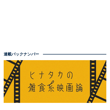
1：『フォレスト・ガンプ 一期一会』
連載バックナンバー
「もう遅いかな」などと見切りをつけて何かを諦めてし
まいそうになる心を振り払いたい人におすすめの映画で
す。1994年公開の映画で、現在はNetflix、U-NEXT、
Huluなどで種々の配信サービスで観ることができるほ