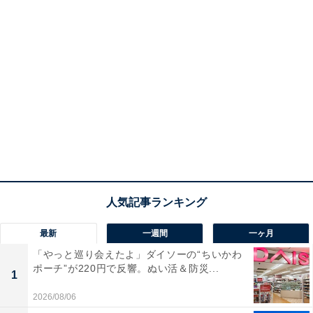
最新
一週間
一ヶ月
「やっと巡り会えたよ」ダイソーの“ちいかわ
ポーチ”が220円で反響。ぬい活＆防災...
1
2026/08/06