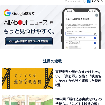
Recommended by
注目の連載
東野圭吾や湊かなえだけじゃな
い、「業と罪」を描く『映画ち
いかわ』から強く連想した映画
8選
20年間「駆け込み実績ゼロ」の
学校も…「こども110番の家」