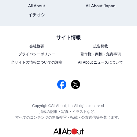
All About
All About Japan
イチオシ
サイト情報
会社概要
広告掲載
プライバシーポリシー
著作権・商標・免責事項
当サイトの情報についての注意
All About ニュースについて
Copyright©All About, Inc. All rights reserved.
掲載の記事・写真・イラストなど、
すべてのコンテンツの無断複写・転載・公衆送信等を禁じます。