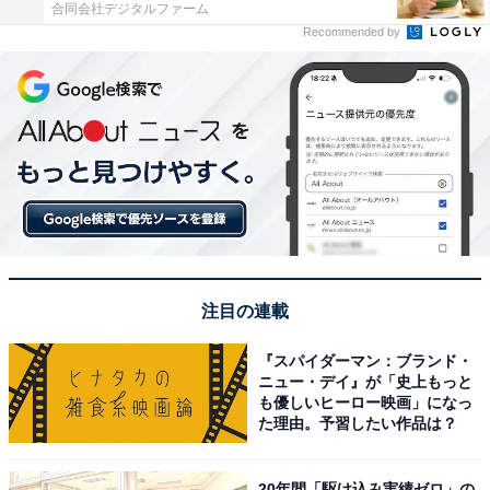
合同会社デジタルファーム
Recommended by
注目の連載
『スパイダーマン：ブランド・
ニュー・デイ』が「史上もっと
も優しいヒーロー映画」になっ
た理由。予習したい作品は？
20年間「駆け込み実績ゼロ」の