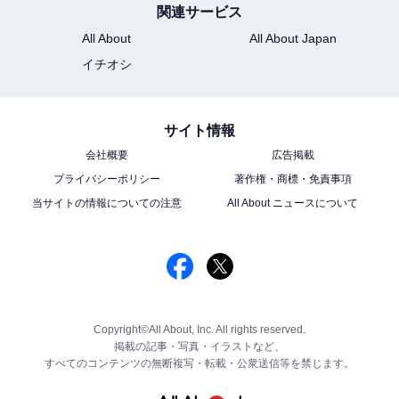
関連サービス
All About
All About Japan
イチオシ
サイト情報
会社概要
広告掲載
プライバシーポリシー
著作権・商標・免責事項
当サイトの情報についての注意
All About ニュースについて
Copyright©All About, Inc. All rights reserved.
掲載の記事・写真・イラストなど、
すべてのコンテンツの無断複写・転載・公衆送信等を禁じます。