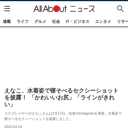
連載
ライフ
グルメ
社会
IT・ビジネス
エンタメ
リサ
えなこ、水着姿で寝そべるセクシーショット
を披露！ 「かわいいお尻」「ラインがきれ
い」
コスプレイヤーのえなこさんは3月17日、自身のInstagramを更新。水着姿で
寝そべるセクシーショットを披露しました。
2022.03.18