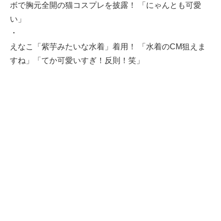
ボで胸元全開の猫コスプレを披露！ 「にゃんとも可愛
い」
・
えなこ「紫芋みたいな水着」着用！ 「水着のCM狙えま
すね」「てか可愛いすぎ！反則！笑」