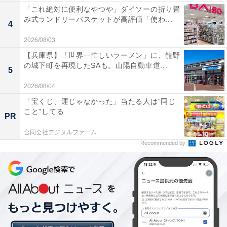
「これ絶対に便利なやつや」ダイソーの折り畳
み式ランドリーバスケットが高評価「使わ...
4
2026/08/03
【兵庫県】「世界一忙しいラーメン」に、龍野
の城下町を再現したSAも。山陽自動車道...
5
2026/08/04
「宝くじ、運じゃなかった」当たる人は“同じ
こと”してる
PR
合同会社デジタルファーム
Recommended by