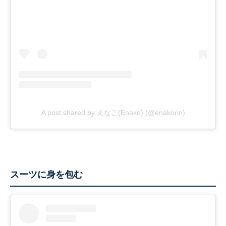
A post shared by えなこ(Enako) (@enakorin)
スーツに身を包む