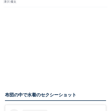
津川 燦太
布団の中で水着のセクシーショット