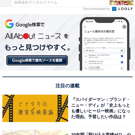
合同会社デジタルファーム
Recommended by
注目の連載
『スパイダーマン：ブランド・
ニュー・デイ』が「史上もっと
も優しいヒーロー映画」になっ
た理由。予習したい作品は？
20年間「駆け込み実績ゼロ」の