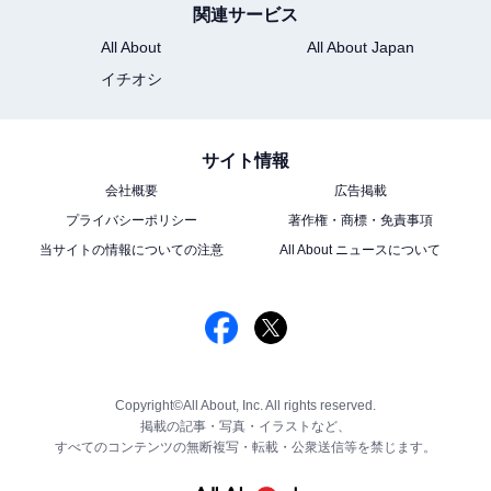
関連サービス
All About
All About Japan
イチオシ
サイト情報
会社概要
広告掲載
プライバシーポリシー
著作権・商標・免責事項
当サイトの情報についての注意
All About ニュースについて
Copyright©All About, Inc. All rights reserved.
掲載の記事・写真・イラストなど、
すべてのコンテンツの無断複写・転載・公衆送信等を禁じます。