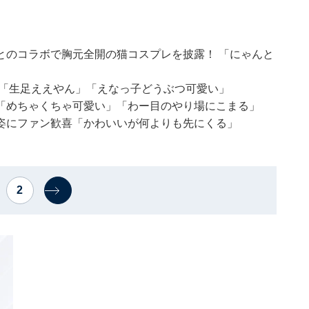
とのコラボで胸元全開の猫コスプレを披露！ 「にゃんと
 「生足ええやん」「えなっ子どうぶつ可愛い」
「めちゃくちゃ可愛い」「わー目のやり場にこまる」
姿にファン歓喜「かわいいが何よりも先にくる」
2