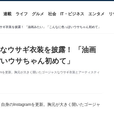
連載
ライフ
グルメ
社会
IT・ビジネス
エンタメ
リ
サギ衣装を披露！ 「油画みたい」「こんなに色っぽいウサちゃん初めて」
なウサギ衣装を披露！ 「油画
ぽいウサちゃん初めて」
gramを更新。胸元が大きく開いたゴージャスなウサギ衣装とアーティスティ
身のInstagramを更新。胸元が大きく開いたゴージャ