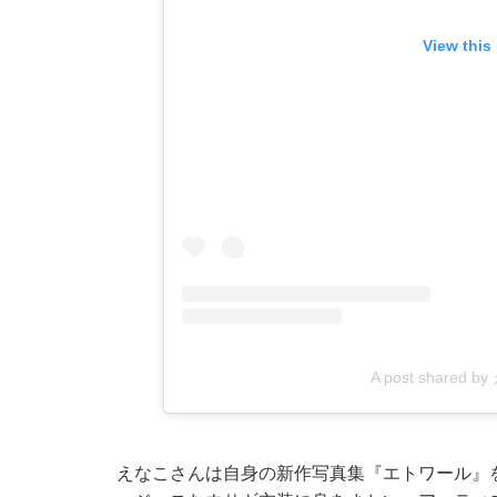
View this
A post shared b
えなこさんは自身の新作写真集『エトワール』