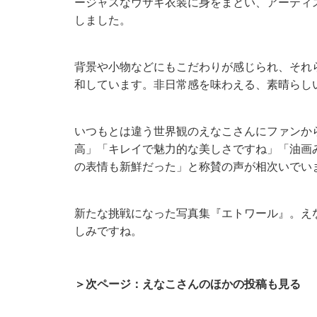
ージャスなウサギ衣装に身をまとい、アーティ
しました。
背景や小物などにもこだわりが感じられ、それ
和しています。非日常感を味わえる、素晴らし
いつもとは違う世界観のえなこさんにファンか
高」「キレイで魅力的な美しさですね」「油画
の表情も新鮮だった」と称賛の声が相次いでい
新たな挑戦になった写真集『エトワール』。え
しみですね。
＞次ページ：えなこさんのほかの投稿も見る