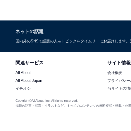
ネットの話題
国内外のSNSで話題の人＆トピックをタイムリーにお届けします
関連サービス
サイト情報
All About
会社概要
All About Japan
プライバシー
イチオシ
当サイトの情
Copyright©All About, Inc. All rights reserved.
掲載の記事・写真・イラストなど、すべてのコンテンツの無断複写・転載・公