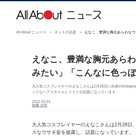
All About ニュース
ネットの話題
えなこ、豊満な胸元あらわなウ
えなこ、豊満な胸元あらわ
みたい」「こんなに色っ
大人気コスプレイヤーのえなこさんは2月28日に自身のInsta
ックなヘアスタイルとメイクが話題になっています。
2022.03.01
加藤 圭悟
大人気コスプレイヤーのえなこさんは2月28日、自
スなウサギ姿を披露し、話題になっています。