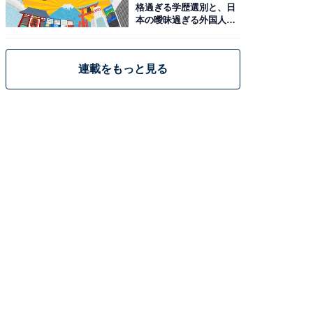
格過ぎる学歴選別と、日
本の曖昧過ぎる外国人政
策
連載をもっと見る