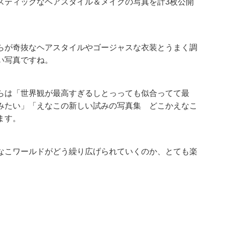
スティックなヘアスタイル＆メイクの写真を計3枚公開
らが奇抜なヘアスタイルやゴージャスな衣装とうまく調
い写真ですね。
らは「世界観が最高すぎるしとっっても似合ってて最
みたい」「えなこの新しい試みの写真集 どこかえなこ
ます。
なこワールドがどう繰り広げられていくのか、とても楽