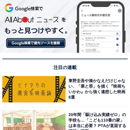
注目の連載
東野圭吾や湊かなえだけじゃな
い、「業と罪」を描く『映画ち
いかわ』から強く連想した映画
8選
20年間「駆け込み実績ゼロ」の
学校も…「こども110番の家」
は本当に必要？ PTAが直面する