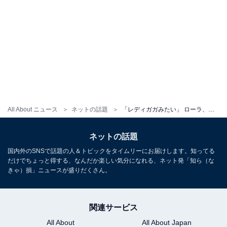
All About ニュース
ネットの話題
「レディガガみたい」 ローラ、露出多めの個性的な衣装で超絶スタイル披露！
ネットの話題
国内外のSNSで話題の人＆トピックをタイムリーにお届けします。知ってる
だけでちょっと得する、なんだか楽しい気分になれる、ネット発「知ら（な
きゃ）損」ニュースが盛りだくさん。
関連サービス
All About
All About Japan