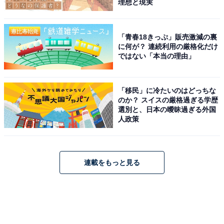
理想と現実
「青春18きっぷ」販売激減の裏
に何が？ 連続利用の厳格化だけ
ではない「本当の理由」
「移民」に冷たいのはどっちな
のか？ スイスの厳格過ぎる学歴
選別と、日本の曖昧過ぎる外国
人政策
連載をもっと見る