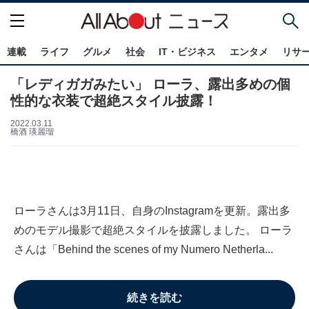
連載
ライフ
グルメ
社会
IT・ビジネス
エンタメ
リサ
「レディガガみたい」 ローラ、露出多めの個
性的な衣装で超絶スタイル披露！
2022.03.11
橋酒 瑛麗瑠
ローラさんは3月11日、自身のInstagramを更新。露出多
めのモデル撮影で超絶スタイルを披露しました。 ローラ
さんは「Behind the scenes of my Numero Netherla...
続きを読む