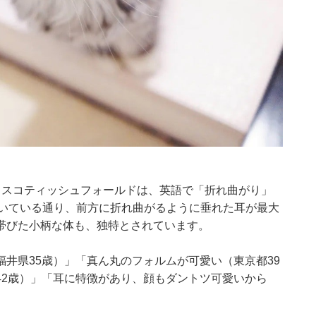
。スコティッシュフォールドは、英語で「折れ曲がり」
が付いている通り、前方に折れ曲がるように垂れた耳が最大
帯びた小柄な体も、独特とされています。
井県35歳）」「真ん丸のフォルムが可愛い（東京都39
42歳）」「耳に特徴があり、顔もダントツ可愛いから