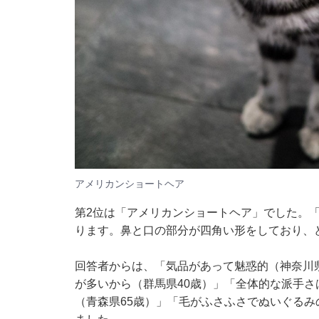
アメリカンショートヘア
第2位は「アメリカンショートヘア」でした。
ります。鼻と口の部分が四角い形をしており、
回答者からは、「気品があって魅惑的（神奈川
が多いから（群馬県40歳）」「全体的な派手
（青森県65歳）」「毛がふさふさでぬいぐるみ