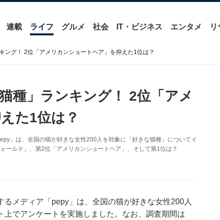
連載
ライフ
グルメ
社会
IT・ビジネス
エンタメ
リ
キング！ 2位「アメリカンショートヘア」を抑えた1位は？
猫種」ランキング！ 2位「アメ
えた1位は？
py」は、全国の猫が好きな女性200人を対象に「好きな猫種」についてイ
ォールド」、第2位「アメリカンショートヘア」、そして第1位は？
るメディア「pepy」は、全国の猫が好きな女性200人
ト上でアンケートを実施しました。なお、調査期間は