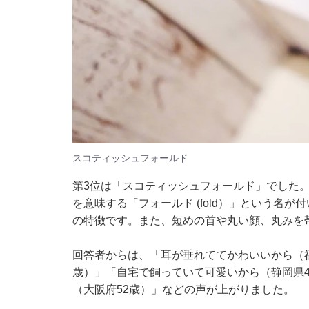
スコティッシュフォールド
第3位は「スコティッシュフォールド」でした
を意味する「フォールド (fold）」という名
の特徴です。また、短めの首や丸い顔、丸みを
回答者からは、「耳が垂れててかわいいから（福
歳）」「自宅で飼っていて可愛いから（静岡県
（大阪府52歳）」などの声が上がりました。