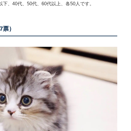
以下、40代、50代、60代以上、各50人です。
7票）