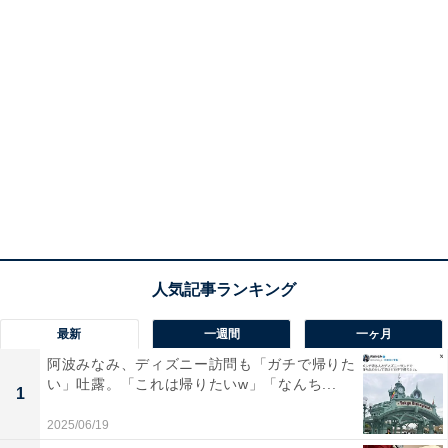
最新
一週間
一ヶ月
阿波みなみ、ディズニー訪問も「ガチで帰りた
い」吐露。「これは帰りたいw」「なんち...
1
2025/06/19