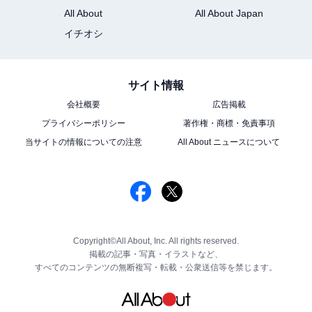
All About
All About Japan
イチオシ
サイト情報
会社概要
広告掲載
プライバシーポリシー
著作権・商標・免責事項
当サイトの情報についての注意
All About ニュースについて
Copyright©All About, Inc. All rights reserved.
掲載の記事・写真・イラストなど、
すべてのコンテンツの無断複写・転載・公衆送信等を禁じます。