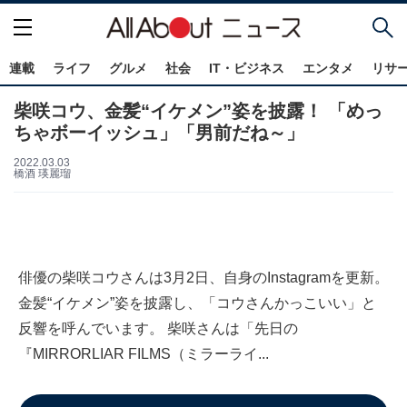
連載
ライフ
グルメ
社会
IT・ビジネス
エンタメ
リサ
柴咲コウ、金髪“イケメン”姿を披露！ 「めっ
ちゃボーイッシュ」「男前だね～」
2022.03.03
橋酒 瑛麗瑠
俳優の柴咲コウさんは3月2日、自身のInstagramを更新。
金髪“イケメン”姿を披露し、「コウさんかっこいい」と
反響を呼んでいます。 柴咲さんは「先日の
『MIRRORLIAR FILMS（ミラーライ...