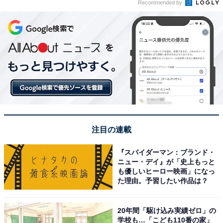
Recommended by
注目の連載
『スパイダーマン：ブランド・
ニュー・デイ』が「史上もっと
も優しいヒーロー映画」になっ
た理由。予習したい作品は？
20年間「駆け込み実績ゼロ」の
学校も…「こども110番の家」