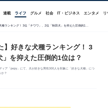
連載
ライフ
グルメ
社会
IT・ビジネス
エンタメ
リ
【犬好き男性300人に聞いた】好きな犬種ランキング！ 3位「チワワ」、2位「秋田犬」を抑えた圧倒的1位は？
た】好きな犬種ランキング！ 3
犬」を抑えた圧倒的1位は？
ディア「pepy」にて、犬が好きな男性300人を対象に「好きな犬種」につ
うか？