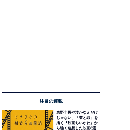
注目の連載
東野圭吾や湊かなえだけ
じゃない、「業と罪」を
描く『映画ちいかわ』か
ら強く連想した映画8選