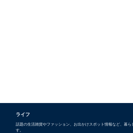
ライフ
話題の生活雑貨やファッション、お出かけスポット情報など、暮ら
す。