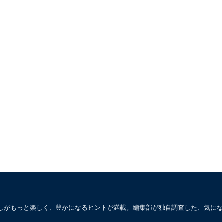
しがもっと楽しく、豊かになるヒントが満載。編集部が独自調査した、気に