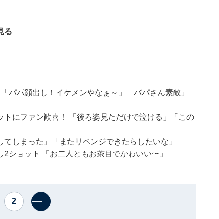
見る
！「パパ顔出し！イケメンやなぁ～」「バパさん素敵」
ットにファン歓喜！ 「後ろ姿見ただけで泣ける」「この
してしまった」「またリベンジできたらしたいな」
2ショット 「お二人ともお茶目でかわいい〜」
2