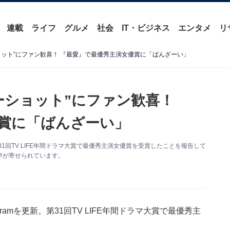
連載
ライフ
グルメ
社会
IT・ビジネス
エンタメ
リ
ョット”にファン歓喜！ 『最愛』で最優秀主演女優賞に「ばんざーい」
ーショット”にファン歓喜！
賞に「ばんざーい」
第31回TV LIFE年間ドラマ大賞で最優秀主演女優賞を受賞したことを報告して
声が寄せられています。
ramを更新。第31回TV LIFE年間ドラマ大賞で最優秀主