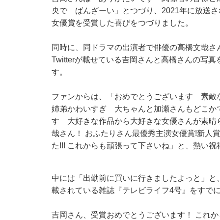
央で ばんざーい」とつづり、2021年に放送
女優賞を受賞した喜びをつづりました。
同時に、同ドラマの出演者で俳優の高橋文哉さ
Twitterが載せている吉岡さんと高橋さんの
す。
ファンからは、「おめでとうございます 素敵
姉弟かわいすぎ 大ちゃんと加瀬さんもどこか
す 大好きな作品から大好きな女優さんが素晴ら
哉さん！ おふたりさん最優秀主演女優賞!新人
た!!! これからも頑張って下さいね」と、熱い
中には「出勤前に買いに行きましたよっと」と、「第
載されている雑誌『テレビライフ4号』をすで
吉岡さん、受賞おめでとうございます！ これ