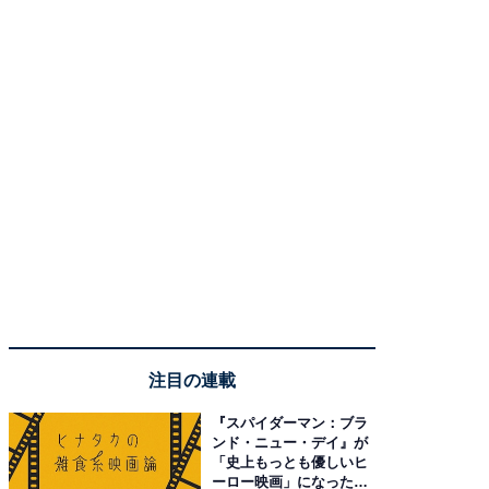
注目の連載
『スパイダーマン：ブラ
ンド・ニュー・デイ』が
「史上もっとも優しいヒ
ーロー映画」になった理