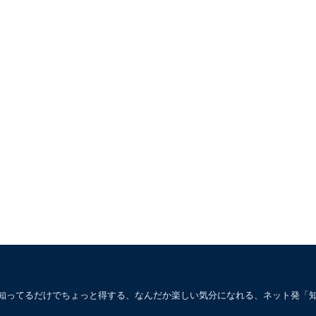
。知ってるだけでちょっと得する、なんだか楽しい気分になれる、ネット発「