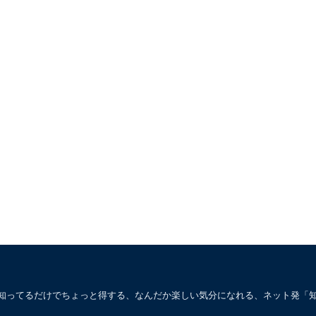
。知ってるだけでちょっと得する、なんだか楽しい気分になれる、ネット発「