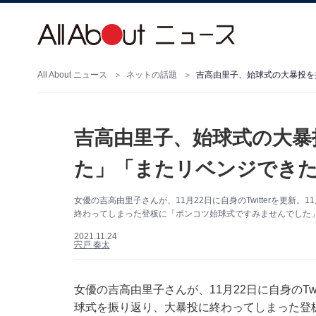
All About ニュース
ネットの話題
吉高由里子、始球式の大暴投を
吉高由里子、始球式の大暴
た」「またリベンジでき
女優の吉高由里子さんが、11月22日に自身のTwitterを更新
終わってしまった登板に「ポンコツ始球式ですみませんでした
2021.11.24
宍戸 奏太
女優の吉高由里子さんが、11月22日に自身のTwi
球式を振り返り、大暴投に終わってしまった登