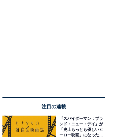
注目の連載
『スパイダーマン：ブラ
ンド・ニュー・デイ』が
「史上もっとも優しいヒ
ーロー映画」になった理