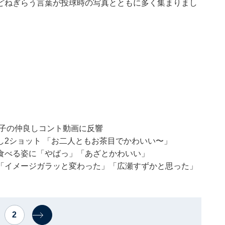
どねぎらう言葉が投球時の写真とともに多く集まりまし
里子の仲良しコント動画に反響
2ショット 「お二人ともお茶目でかわいい〜」
食べる姿に「やばっ」「あざとかわいい」
「イメージガラッと変わった」「広瀬すずかと思った」
2