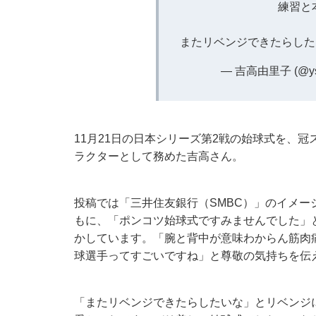
練習と
またリベンジできたらした
— 吉高由里子 (@yst
11月21日の日本シリーズ第2戦の始球式を、
ラクターとして務めた吉高さん。
投稿では「三井住友銀行（SMBC）」のイメ
もに、「ポンコツ始球式ですみませんでした」
かしています。「腕と背中が意味わからん筋肉
球選手ってすごいですね」と尊敬の気持ちを伝
「またリベンジできたらしたいな」とリベンジ