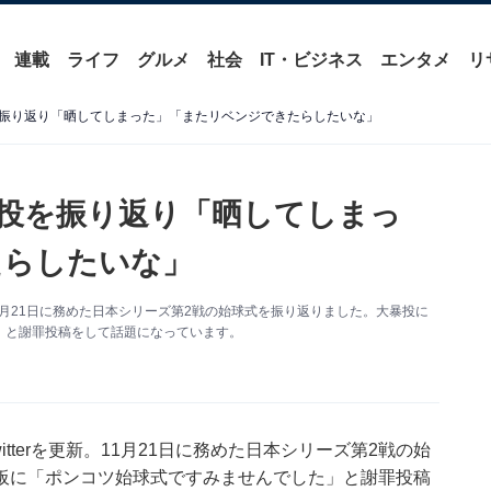
連載
ライフ
グルメ
社会
IT・ビジネス
エンタメ
リ
振り返り「晒してしまった」「またリベンジできたらしたいな」
投を振り返り「晒してしまっ
たらしたいな」
。11月21日に務めた日本シリーズ第2戦の始球式を振り返りました。大暴投に
」と謝罪投稿をして話題になっています。
tterを更新。11月21日に務めた日本シリーズ第2戦の始
板に「ポンコツ始球式ですみませんでした」と謝罪投稿