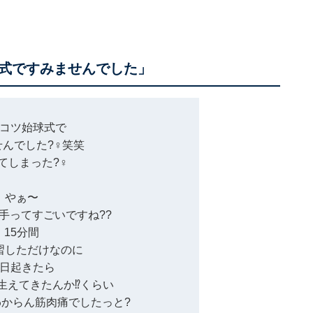
式ですみませんでした」
コツ始球式で
んでした?‍♀️笑笑
てしまった?‍♀️
やぁ〜
手ってすごいですね?‍?
15分間
習しただけなのに
日起きたら
生えてきたんか⁉︎くらい
からん筋肉痛でしたっと?