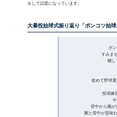
をして話題になっています。
大暴投始球式振り返り「ポンコツ始球
ポン
すみませ
晒し
改めて野球選
投球練
今
背中から腕が
腕と背中が意味わ