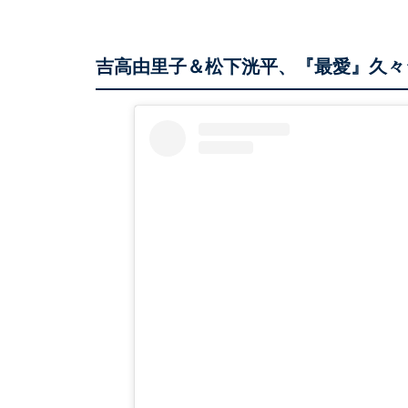
吉高由里子＆松下洸平、『最愛』久々