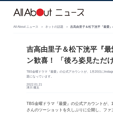
All About ニュース
ネットの話題
吉高由里子＆松下洸平『最
ン歓喜！ 「後ろ姿見ただ
TBS金曜ドラマ『最愛』の公式アカウントが、1月20日にIns
題になっています。
2022.01.21
津川 燦太
TBS金曜ドラマ『最愛』の公式アカウントが、1月
さんのツーショットを久しぶりに公開し、ファ