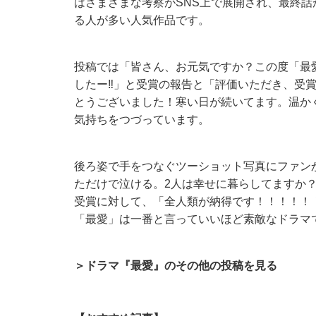
はさまざまな考察がSNS上で展開され、最終
る人が多い人気作品です。
投稿では「皆さん、お元気ですか？この度「最愛
したー‼️」と受賞の報告と「評価いただき、受
とうございました！寒い日が続いてます。温か
気持ちをつづっています。
後ろ姿で手をつなぐツーショット写真にファン
ただけで泣ける。2人は幸せに暮らしてますか
受賞に対して、「全人類が納得です！！！！！
「最愛」は一番と言っていいほど素敵なドラマ
＞ドラマ『最愛』のその他の投稿を見る