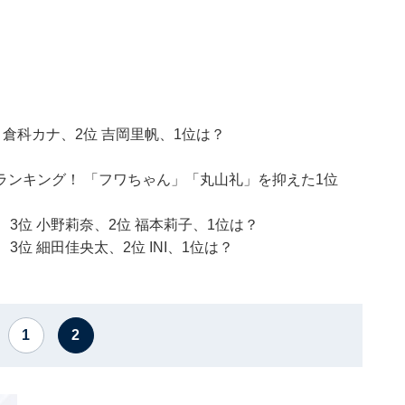
 倉科カナ、2位 吉岡里帆、1位は？
ンキング！ 「フワちゃん」「丸山礼」を抑えた1位
 3位 小野莉奈、2位 福本莉子、1位は？
3位 細田佳央太、2位 INI、1位は？
1
2