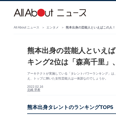
All About ニュース
エンタメ
熊本出身の芸能人といえばこの人！
熊本出身の芸能人といえば
キング2位は「森高千里」
アーキテクトが実施している「タレントパワーランキング」は
え、トップに輝いた女性芸能人は一体誰なのでしょうか。
2022.02.16
北崎 早希
熊本出身タレントのランキングTOP5