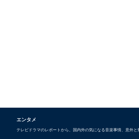
エンタメ
テレビドラマのレポートから、国内外の気になる音楽事情、意外と