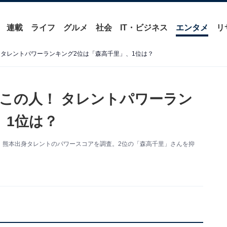
連載
ライフ
グルメ
社会
IT・ビジネス
エンタメ
リ
 タレントパワーランキング2位は「森高千里」、1位は？
この人！ タレントパワーラン
、1位は？
、熊本出身タレントのパワースコアを調査。2位の「森高千里」さんを抑