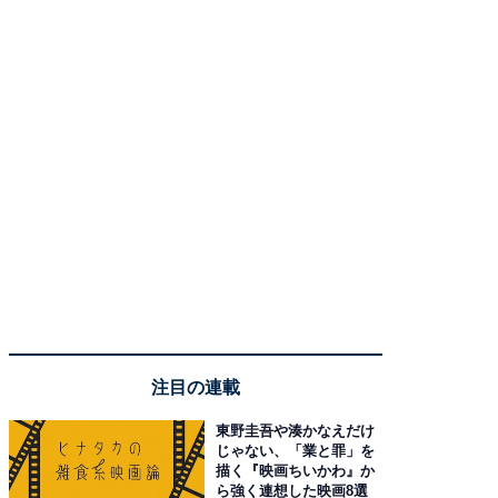
注目の連載
東野圭吾や湊かなえだけ
じゃない、「業と罪」を
描く『映画ちいかわ』か
ら強く連想した映画8選