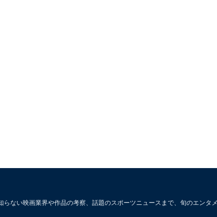
知らない映画業界や作品の考察、話題のスポーツニュースまで、旬のエンタ