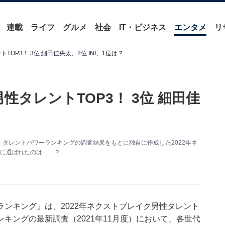
連載
ライフ
グルメ
社会
IT・ビジネス
エンタメ
リ
TOP3！ 3位 細田佳央太、2位 INI、1位は？
性タレントTOP3！ 3位 細田佳
タレントパワーランキングの調査結果をもとに独自に作成した2022年ネ
3に選ばれたのは……？
ンキング』は、2022年ネクストブレイク男性タレント
キングの最新調査（2021年11月度）において、各世代