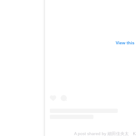
View this
A post shared by 細田佳央太 Kana