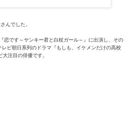
太さんでした。
や『恋です～ヤンキー君と白杖ガール～』に出演し、その
たテレビ朝日系列のドラマ『もしも、イケメンだけの高校
ど大注目の俳優です。