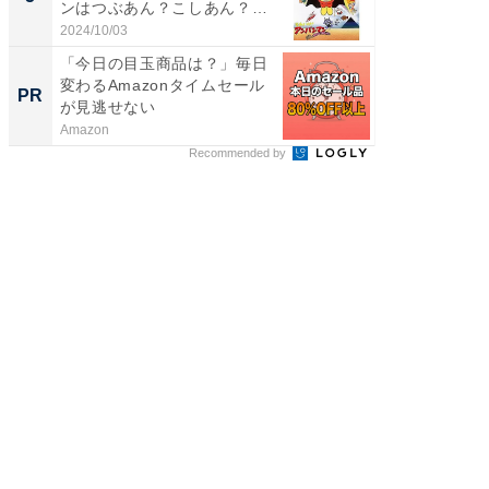
ンはつぶあん？こしあん？
場！Ama
【1...
2024/10/03
Amazon
「今日の目玉商品は？」毎日
変わるAmazonタイムセール
PR
が見逃せない
Amazon
Recommended by