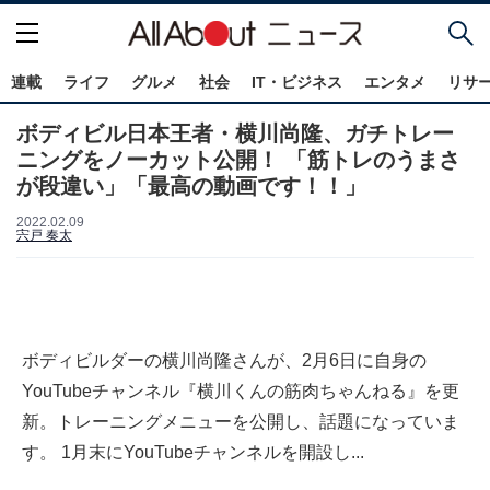
連載
ライフ
グルメ
社会
IT・ビジネス
エンタメ
リサ
ボディビル日本王者・横川尚隆、ガチトレー
ニングをノーカット公開！ 「筋トレのうまさ
が段違い」「最高の動画です！！」
2022.02.09
宍戸 奏太
ボディビルダーの横川尚隆さんが、2月6日に自身の
YouTubeチャンネル『横川くんの筋肉ちゃんねる』を更
新。トレーニングメニューを公開し、話題になっていま
す。 1月末にYouTubeチャンネルを開設し...