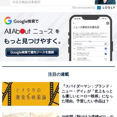
渋谷法務総合事務所
Recommended by
注目の連載
『スパイダーマン：ブランド・
ニュー・デイ』が「史上もっと
も優しいヒーロー映画」になっ
た理由。予習したい作品は？
20年間「駆け込み実績ゼロ」の