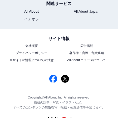
関連サービス
All About
All About Japan
イチオシ
サイト情報
会社概要
広告掲載
プライバシーポリシー
著作権・商標・免責事項
当サイトの情報についての注意
All About ニュースについて
Copyright©All About, Inc. All rights reserved.
掲載の記事・写真・イラストなど、
すべてのコンテンツの無断複写・転載・公衆送信等を禁じます。