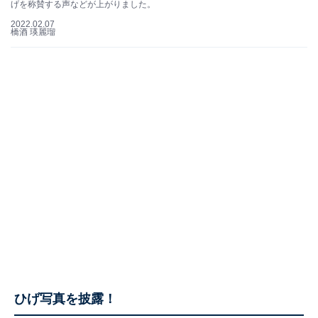
げを称賛する声などが上がりました。
2022.02.07
橋酒 瑛麗瑠
ひげ写真を披露！