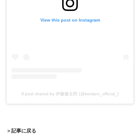
View this post on Instagram
A post shared by 伊藤健太郎 (@kentaro_official_)
＞記事に戻る