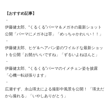
【おすすめ記事】
・
伊藤健太郎、“くるくる”パーマ＆メガネの最新ショット
公開「パーマにメガネは罪」「めっちゃかわいい！！」
・
伊藤健太郎、ヒゲ＆ヘアバン姿のワイルドな最新ショッ
トを公開「お髭がいいですね」「ずるいよねほんと」
・
伊藤健太郎、“くるくる”パーマのイメチェン姿を披露
「心機一転頑張ります」
・
広瀬すず、永山瑛太による撮影中風景を公開！ 「瑛太だ
から撮れる」「いやしありがとう」