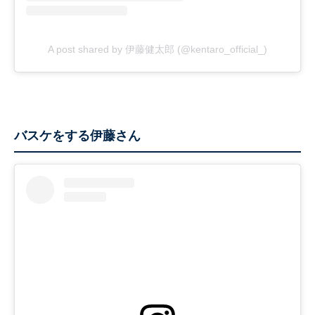
A post shared by 伊藤健太郎 (@kentaro_official_)
バスケをする伊藤さん