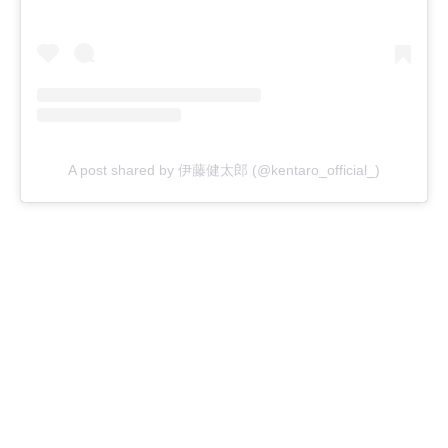
A post shared by 伊藤健太郎 (@kentaro_official_)