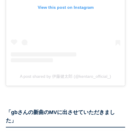
View this post on Instagram
A post shared by 伊藤健太郎 (@kentaro_official_)
「gbさんの新曲のMVに出させていただきまし
た」