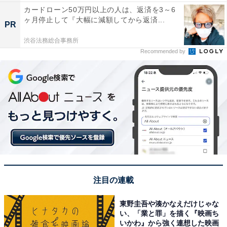
カードローン50万円以上の人は、返済を3～6
ヶ月停止して『大幅に減額してから返済...
PR
渋谷法務総合事務所
Recommended by
注目の連載
東野圭吾や湊かなえだけじゃな
い、「業と罪」を描く『映画ち
いかわ』から強く連想した映画