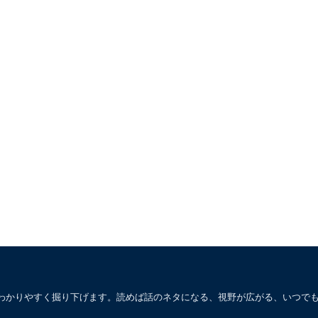
わかりやすく掘り下げます。読めば話のネタになる、視野が広がる、いつで