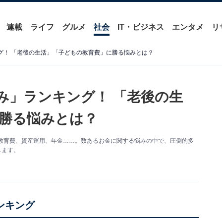
連載
ライフ
グルメ
社会
IT・ビジネス
エンタメ
リ
グ！ 「老後の生活」「子どもの教育費」に勝る悩みとは？
み」ランキング！ 「老後の生
勝る悩みとは？
入や教育費、資産運用、年金……。数あるお金に関する悩みの中で、圧倒的多
します。
ンキング