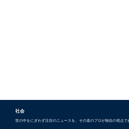
社会
世の中をにぎわず注目のニュースを、その道のプロが独自の視点で