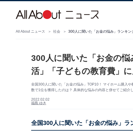
All About ニュース
社会
300人に聞いた「お金の悩み」ランキン
300人に聞いた「お金の悩
活」「子どもの教育費」に
全国300人に聞いた「お金の悩み」TOP10！ マイホーム購
数で1位を獲得したのは？ 具体的な悩みの内容と併せてご紹介
2022.02.02
福島 ゆき
全国300人に聞いた「お金の悩み」ラ