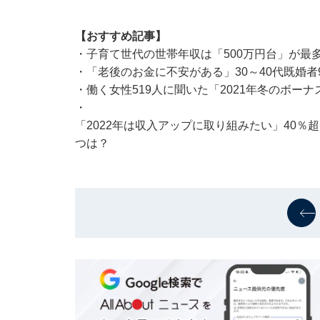
【おすすめ記事】
・
子育て世代の世帯年収は「500万円台」が最多
・
「老後のお金に不安がある」30～40代既婚者
・
働く女性519人に聞いた「2021年冬のボーナ
・
「2022年は収入アップに取り組みたい」40
つは？