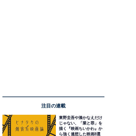
注目の連載
東野圭吾や湊かなえだけ
じゃない、「業と罪」を
描く『映画ちいかわ』か
ら強く連想した映画8選