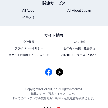
関連サービス
All About
All About Japan
イチオシ
サイト情報
会社概要
広告掲載
プライバシーポリシー
著作権・商標・免責事項
当サイトの情報についての注意
All About ニュースについて
Copyright©All About, Inc. All rights reserved.
掲載の記事・写真・イラストなど、
すべてのコンテンツの無断複写・転載・公衆送信等を禁じます。